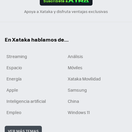
Suscríbete a
n
Apoya a Xataka y disfruta ventajas exclusivas
En Xataka hablamos de...
Streaming
Análisis
Espacio
Móviles
Energía
Xataka Movilidad
Apple
Samsung
Inteligencia artificial
China
Empleo
Windows 11
VER MÁS TEMAS