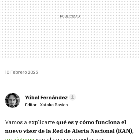
10 Febrero 2023
Yúbal Fernández
Editor - Xataka Basics
Vamos a explicarte
qué es y cómo funciona el
nuevo visor de la Red de Alerta Nacional (RAN)
,
un sistema
con el que vas a poder ver