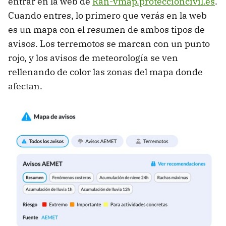
entrar en la web de
Ran-vmap.proteccioncivil.es
.
Cuando entres, lo primero que verás en la web
es un mapa con el resumen de ambos tipos de
avisos. Los terremotos se marcan con un punto
rojo, y los avisos de meteorología se ven
rellenando de color las zonas del mapa donde
afectan.