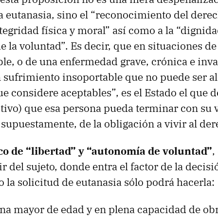
la eutanasia, sino el “reconocimiento del derec
ntegridad física y moral” así como a la “dignidad
e la voluntad”. Es decir, que en situaciones 
ble, o de una enfermedad grave, crónica e inva
sufrimiento insoportable que no puede ser al
e considere aceptables”, es el Estado el que d
ctivo) que esa persona pueda terminar con su 
 supuestamente, de la obligación a vivir al der
o de “libertad” y “autonomía de voluntad”
,
 del sujeto, donde entra el factor de la decisi
 la solicitud de eutanasia sólo podrá hacerla:
na mayor de edad y en plena capacidad de ob