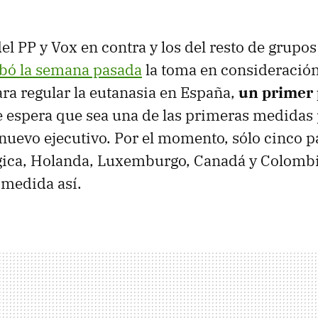
el PP y Vox en contra y los del resto de grupos 
bó la semana pasada
la toma en consideración
ra regular la eutanasia en España,
un primer 
e espera que sea una de las primeras medidas
nuevo ejecutivo. Por el momento, sólo cinco p
gica, Holanda, Luxemburgo, Canadá y Colombi
 medida así.