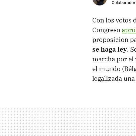
Colaborador
Con los votos d
Congreso
apro
proposición pa
se haga ley
. S
marcha por el 
el mundo (Bél
legalizada una