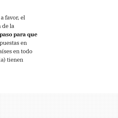
a favor, el
 de la
paso para que
 puestas en
aíses en todo
a) tienen