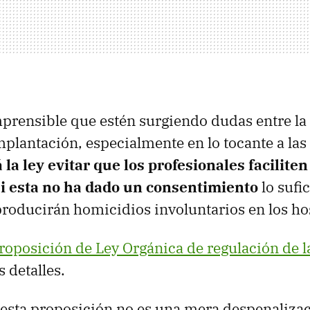
prensible que estén surgiendo dudas entre la
mplantación, especialmente en lo tocante a las 
la ley evitar que los profesionales facilite
i esta no ha dado un consentimiento
lo sufi
producirán homicidios involuntarios en los ho
 Proposición de Ley Orgánica de regulación de l
 detalles.
esta proposición no es una mera despenalizac