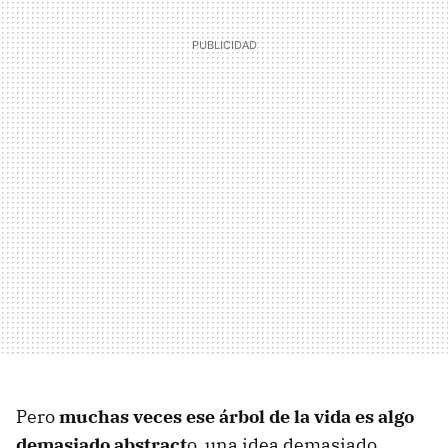
Pero
muchas veces ese árbol de la vida es algo
demasiado abstract
o, una idea demasiado