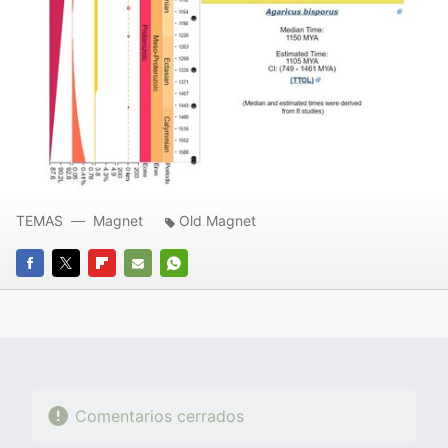
TEMAS
Magnet
Old Magnet
FACEBOOK
TWITTER
FLIPBOARD
E-
WHATSAPP
MAIL
Comentarios cerrados