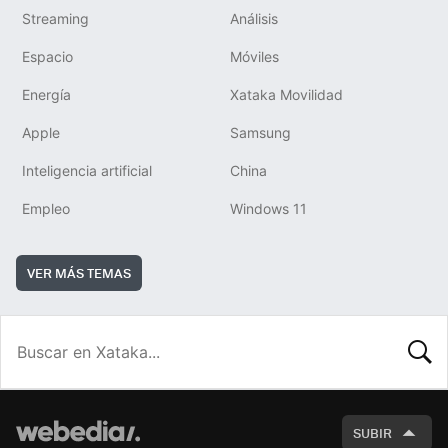
Streaming
Análisis
Espacio
Móviles
Energía
Xataka Movilidad
Apple
Samsung
Inteligencia artificial
China
Empleo
Windows 11
VER MÁS TEMAS
BUSCA
SUBIR