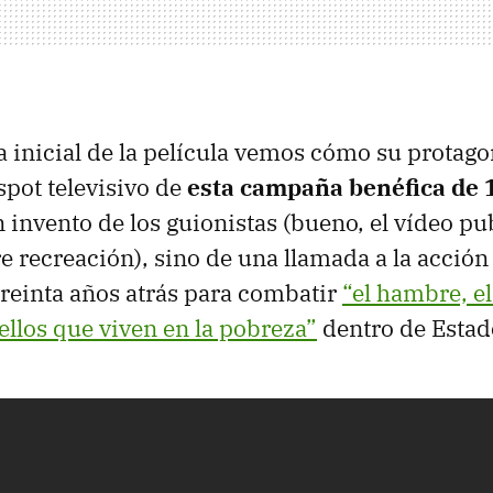
a inicial de la película vemos cómo su protago
pot televisivo de
esta campaña benéfica de 
 invento de los guionistas (bueno, el vídeo pub
re recreación), sino de una llamada a la acció
reinta años atrás para combatir
“el hambre, e
ellos que viven en la pobreza”
dentro de Estad