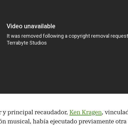
 y principal recaudador,
Ken Kragen
, vincula
ón musical, había ejecutado previamente otra