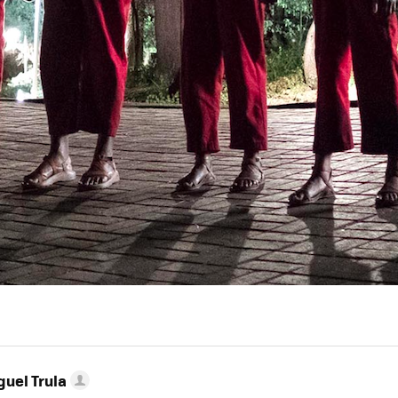
guel Trula