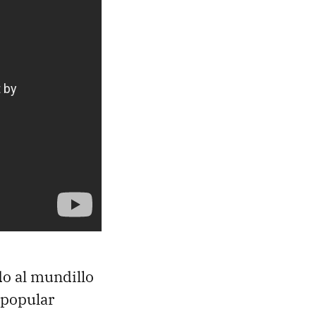
do al mundillo
 popular