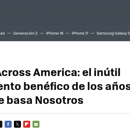
tes
Generación Z
iPhone 18
iPhone 17
Samsung Galaxy 
cross America: el inútil
nto benéfico de los años
se basa Nosotros