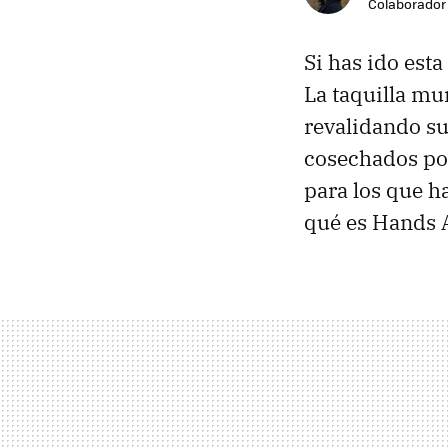
Colaborador
Si has ido esta
La taquilla mu
revalidando su
cosechados p
para los que h
qué es Hands 