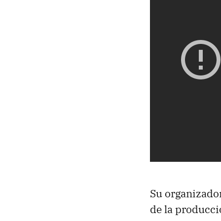
Su organizador
de la producci