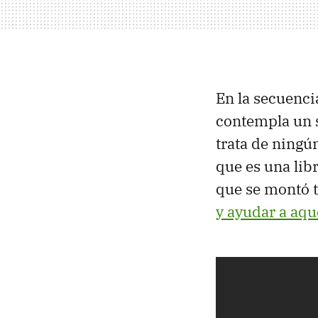
En la secuenci
contempla un s
trata de ningún
que es una lib
que se montó t
y ayudar a aqu