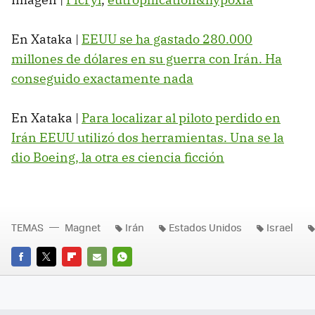
En Xataka |
EEUU se ha gastado 280.000
millones de dólares en su guerra con Irán. Ha
conseguido exactamente nada
En Xataka |
Para localizar al piloto perdido en
Irán EEUU utilizó dos herramientas. Una se la
dio Boeing, la otra es ciencia ficción
TEMAS
Magnet
Irán
Estados Unidos
Israel
FACEBOOK
TWITTER
FLIPBOARD
E-
WHATSAPP
MAIL