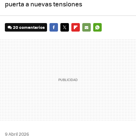
puerta a nuevas tensiones
20 comentarios
FACEBOOK
TWITTER
FLIPBOARD
E-
WHATSAPP
MAIL
9 Abril 2026