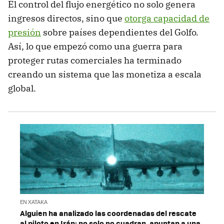
El control del flujo energético no solo genera
ingresos directos, sino que
otorga capacidad de
presión
sobre países dependientes del Golfo.
Así, lo que empezó como una guerra para
proteger rutas comerciales ha terminado
creando un sistema que las monetiza a escala
global.
EN XATAKA
Alguien ha analizado las coordenadas del rescate
al piloto en Irán: no solo no cuadran, apuntan a una