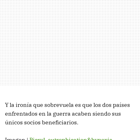
Y la ironía que sobrevuela es que los dos países
enfrentados en la guerra acaben siendo sus
únicos socios beneficiarios.
Imagen |
Picryl
,
eutrophication&hypoxia