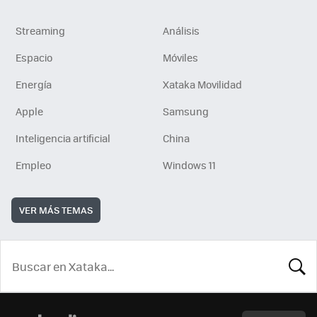
Streaming
Análisis
Espacio
Móviles
Energía
Xataka Movilidad
Apple
Samsung
Inteligencia artificial
China
Empleo
Windows 11
VER MÁS TEMAS
BUSCA