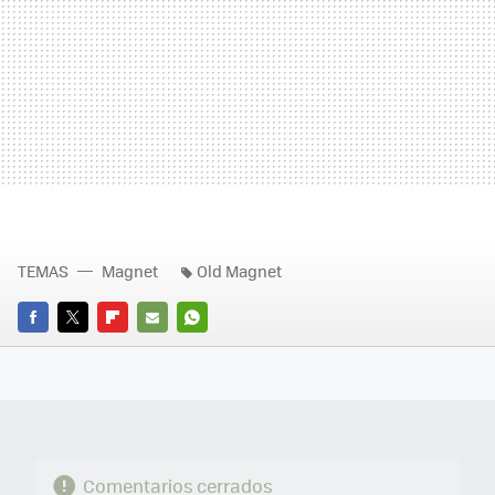
TEMAS
Magnet
Old Magnet
FACEBOOK
TWITTER
FLIPBOARD
E-
WHATSAPP
MAIL
Comentarios cerrados