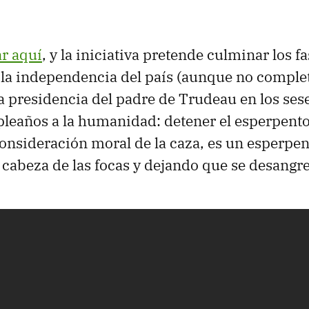
r aquí
, y la iniciativa pretende culminar los f
 la independencia del país (aunque no complet
 la presidencia del padre de Trudeau en los ses
leaños a la humanidad: detener el esperpento
onsideración moral de la caza, es un esperpe
 cabeza de las focas y dejando que se desangr