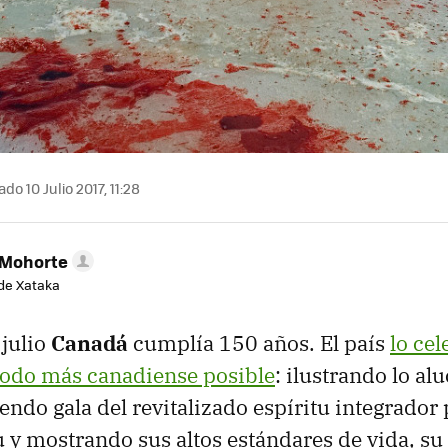
do 10 Julio 2017, 11:28
 Mohorte
de Xataka
 julio
Canadá
cumplía 150 años. El país
lo cel
odo más canadiense posible
: ilustrando lo al
iendo gala del revitalizado espíritu integrado
 y mostrando sus altos estándares de vida, su 