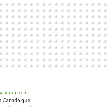
 bastante más
en Canadá que