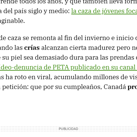
rende todos los años, y que también lleva fo
a del país siglo y medio:
la caza de jóvenes foc
ginable.
 caza se remonta al fin del invierno e inicio 
ando las
crías
alcanzan cierta madurez pero no
su piel sea demasiado dura para las prendas d
ídeo-denuncia de PETA publicado en su canal 
s ha roto en viral, acumulando millones de vis
 petición: que por su cumpleaños, Canadá
pr