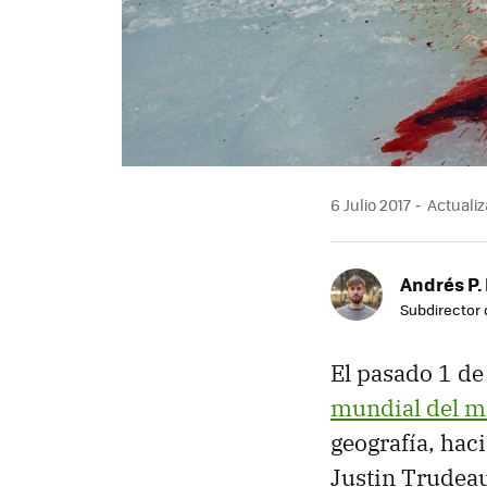
6 Julio 2017
Actualiza
Andrés P.
Subdirector 
El pasado 1 de
mundial del m
geografía, hac
Justin Trudeau