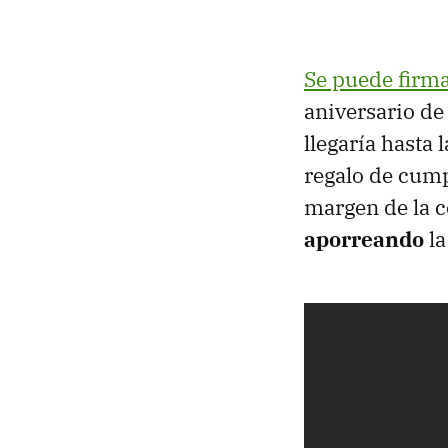
Se puede firma
aniversario de
llegaría hasta
regalo de cump
margen de la c
aporreando
la