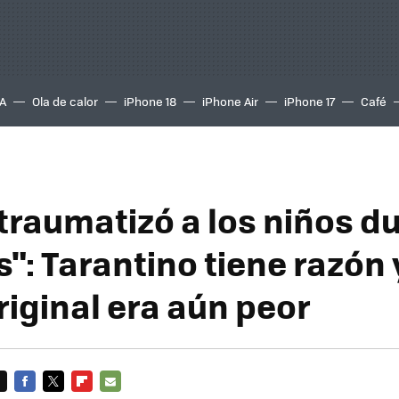
A
Ola de calor
iPhone 18
iPhone Air
iPhone 17
Café
traumatizó a los niños d
: Tarantino tiene razón y
riginal era aún peor