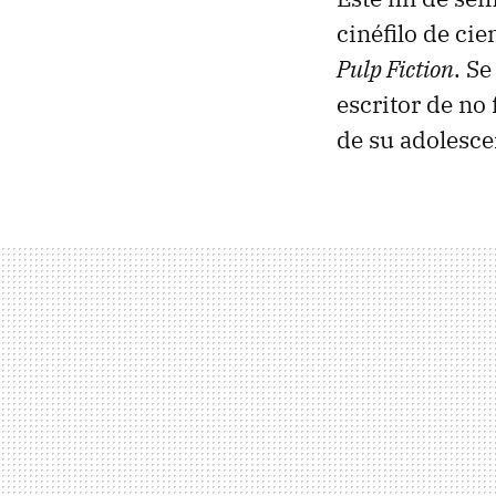
cinéfilo de cie
Pulp Fiction
. S
escritor de no 
de su adolesce