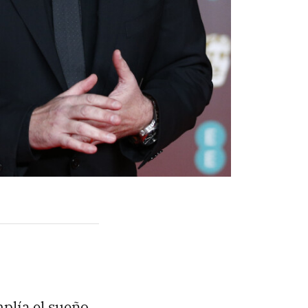
mplía el sueño