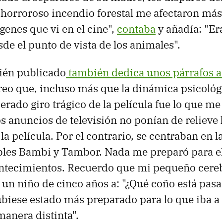
el horroroso incendio forestal me afectaron má
genes que vi en el cine",
contaba
y añadía: "Er
de el punto de vista de los animales".
cién publicado
también dedica unos párrafos a 
eo que, incluso más que la dinámica psicológi
erado giro trágico de la película fue lo que me
 anuncios de televisión no ponían de relieve
la película. Por el contrario, se centraban en l
bles Bambi y Tambor. Nada me preparó para e
ontecimientos. Recuerdo que mi pequeño cere
 un niño de cinco años a: "¿Qué coño está pas
ubiese estado más preparado para lo que iba a 
anera distinta".