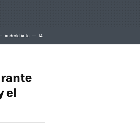
Android Auto
IA
urante
 el