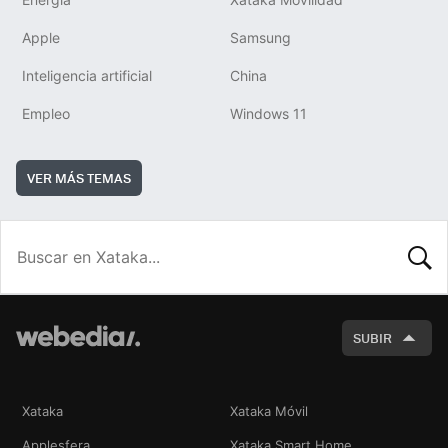
Apple
Samsung
Inteligencia artificial
China
Empleo
Windows 11
VER MÁS TEMAS
BUSCA
SUBIR
Xataka
Xataka Móvil
Applesfera
Xataka Smart Home