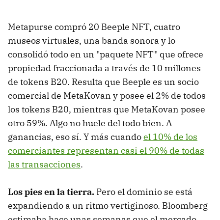
Metapurse compró 20 Beeple NFT, cuatro
museos virtuales, una banda sonora y lo
consolidó todo en un "paquete NFT" que ofrece
propiedad fraccionada a través de 10 millones
de tokens B20. Resulta que Beeple es un socio
comercial de MetaKovan y posee el 2% de todos
los tokens B20, mientras que MetaKovan posee
otro 59%. Algo no huele del todo bien. A
ganancias, eso sí. Y más cuando
el 10% de los
comerciantes representan casi el 90% de todas
las transacciones
.
Los pies en la tierra.
Pero el dominio se está
expandiendo a un ritmo vertiginoso. Bloomberg
estimaba hace unas semanas que el mercado