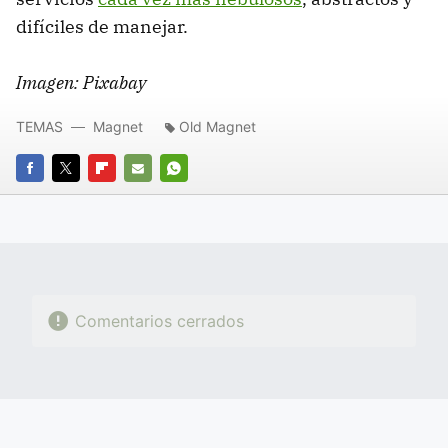
difíciles de manejar.
Imagen: Pixabay
TEMAS
Magnet
Old Magnet
FACEBOOK
TWITTER
FLIPBOARD
E-
WHATSAPP
MAIL
Comentarios cerrados