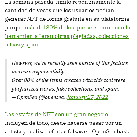
La semana pasada, limitó repentinamente la
cantidad de veces que los usuarios podían
generar NFT de forma gratuita en su plataforma
porque
más del 80% de los que se crearon con la
herramienta "eran obras plagiadas, colecciones
falsas y spam"
.
However, we've recently seen misuse of this feature
increase exponentially.
Over 80% of the items created with this tool were
plagiarized works, fake collections, and spam.
— OpenSea (@opensea)
January 27, 2022
Las estafas de NFT son un gran negocio
.
Incluyen de todo, desde hacerse pasar por un
artista y realizar ofertas falsas en OpenSea hasta