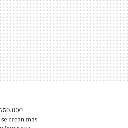
e 650.000
l se crean más