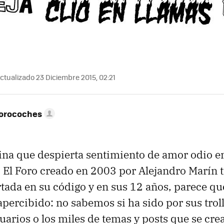
ctualizado 23 Diciembre 2015, 02:21
Forocoches
ina que despierta sentimiento de amor odio e
. El Foro creado en 2003 por Alejandro Marín t
tada en su código y en sus 12 años, parece que
percibido: no sabemos si ha sido por sus troll
uarios o los miles de temas y posts que se cre