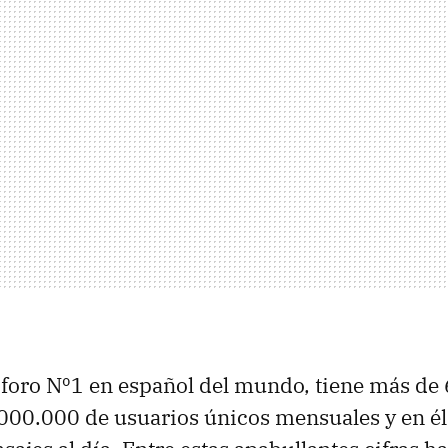
el foro Nº1 en español del mundo, tiene más d
.000.000 de usuarios únicos mensuales y en é