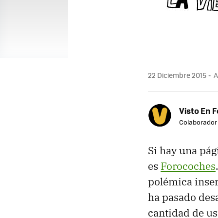
22 Diciembre 2015
A
Visto En 
Colaborador
Si hay una pág
es
Forocoches
polémica inser
ha pasado desa
cantidad de us