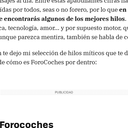
ajes al día. Entre estas apabullantes cifras h
ídas por todos, seas o no forero, por lo que
en
te encontrarás algunos de los mejores hilos
.
ca, tecnología, amor... y por supuesto motor, 
aunque parezca mentira, también se habla de c
 te dejo mi selección de hilos míticos que te 
de cómo es ForoCoches por dentro:
 Forocoches