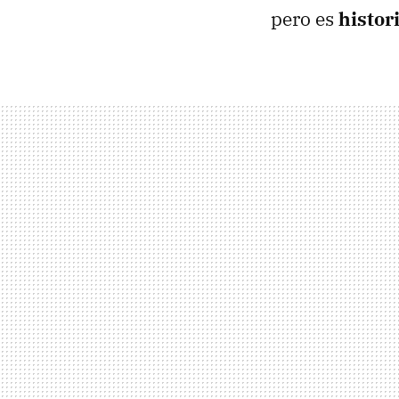
pero es
histor