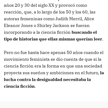
años 20 y 30 del siglo XX y provocó como
reacción, que, a lo largo de los 50 y los 60, las
autoras femeninas como Judith Merril, Alice
Eleanor Jones o Shirley Jackson se fueran
incorporando a la ciencia ficción
buscando el
tipo de historias que ellas mismas querían leer
.
Pero no fue hasta hace apenas 50 años cuando el
movimiento feminista se dio cuenta de que si la
ciencia ficción era la forma en que una sociedad
proyecta sus sueños y ambiciones en el futuro,
la
lucha contra la desigualdad necesitaba la
ciencia ficción
.