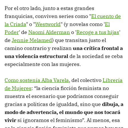
Por el otro lado, junto a estas grandes
franquicias, conviven series como "
El cuento de
la Criada
" o "
Westworld
" (y novelas como '
El
Poder
' de
Naomi Alderman
o '
Recoge a tus hijas
'
de
Jennie Melamed
) que transitan justo el
camino contrario y realizan
una crítica frontal a
una violencia estructural
de la sociedad se ceba
especialmente con las mujeres.
Como sostenía Alba Varela
, del colectivo
Librería
de Mujeres
: “la ciencia ficción feminista no
muestra el escenario que podríamos conseguir
gracias a políticas de igualdad, sino que
dibuja, a
modo de advertencia, el mundo que nos tocará
vivir
si ignoramos el feminismo”. Al menos, esa