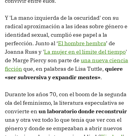
convivir entre ellos.
Y 'La mano izquierda de la oscuridad' con su
radical aproximación a las ideas sobre género e
identidad sexual, cumplió ese papel a la
perfección. Junto al ‘
El hombre hembra
’ de
Joanna Russ y '
La mujer en el límite del tiempo
'
de Marge Piercy son parte de
una nueva ciencia
ficción
que, en palabras de Lisa Tuttle,
quiere
«ser subversiva y expandir mentes»
.
Durante los años 70, con el boom de la segunda
ola del feminismo, la literatura especulativa se
convierte en
un laboratorio donde reconstruir
una y otra vez todo lo que tenía que ver con el
género y donde se empezaban a abrir nuevos