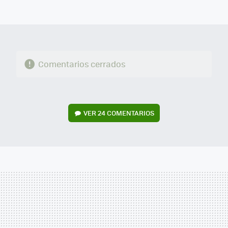
FACEBOOK
TWITTER
FLIPBOARD
E-
WHATSAPP
MAIL
Comentarios cerrados
VER
24 COMENTARIOS