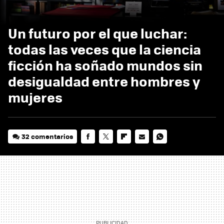
Un futuro por el que luchar:
todas las veces que la ciencia
ficción ha soñado mundos sin
desigualdad entre hombres y
mujeres
32 comentarios
FACEBOOK
TWITTER
FLIPBOARD
E-
WHATSAPP
MAIL