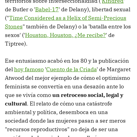
territorios sobre interseccionaldiad ('
Kindred
'
de Butler o '
Babel-17
' de Delany), libertad sexual
("
Time Considered as a Helix of Semi-Precious
Stones
" también de Delany) o la 'batalla entre los
sexos' ('
Houston, Houston, ¿Me recibe?
' de
Tiptree).
Ese entusiasmo acabó en los 80 y la publicación
del
hoy famoso
'
Cuento de la Criada
' de Margaret
Atwood del mejor ejemplo de cómo el optimismo
feminista se convertía en una desazón ante lo
que se vivía como
un retroceso social, legal y
cultural
. El relato de cómo una catástrofe
ambiental y política, desemboca en una
sociedad donde las mujeres pasan a ser meros
"recursos reproductivos" no deja de ser una