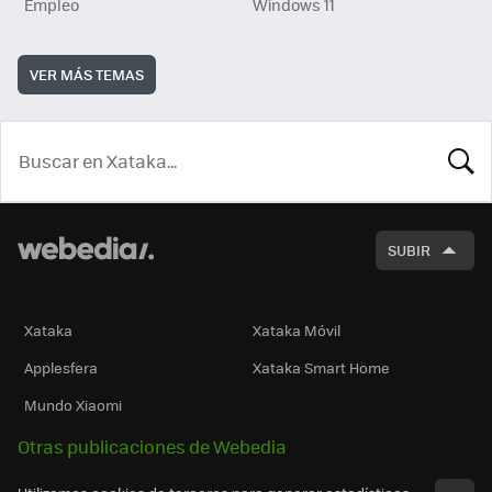
Empleo
Windows 11
VER MÁS TEMAS
BUSCA
SUBIR
Xataka
Xataka Móvil
Applesfera
Xataka Smart Home
Mundo Xiaomi
Otras publicaciones de Webedia