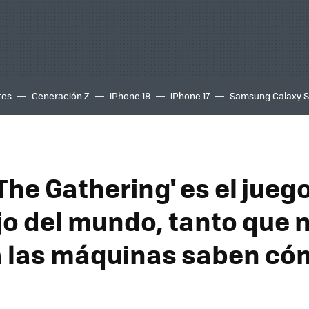
tes
Generación Z
iPhone 18
iPhone 17
Samsung Galaxy 
The Gathering' es el jue
o del mundo, tanto que n
a las máquinas saben có