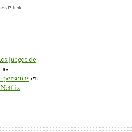
ado 17 Junio
los juegos de
rtas
e personas
en
 Netflix