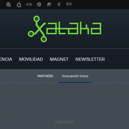
ENCIA
MOVILIDAD
MAGNET
NEWSLETTER
PARTNERS
Innovación Volvo