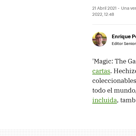
21 Abril 2021
Una ver
2022, 12:48
Enrique P
Editor Senior
'Magic: The Ga
cartas
. Hechizo
coleccionables
todo el mundo
incluida
, tam