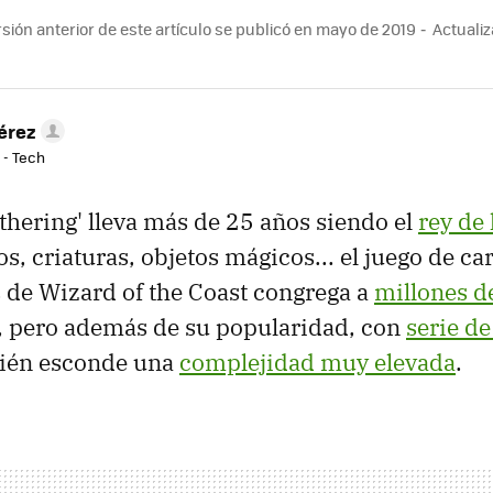
sión anterior de este artículo se publicó en mayo de 2019
Actualiz
érez
 - Tech
thering' lleva más de 25 años siendo el
rey de 
s, criaturas, objetos mágicos... el juego de ca
 de Wizard of the Coast congrega a
millones d
, pero además de su popularidad, con
serie de
bién esconde una
complejidad muy elevada
.