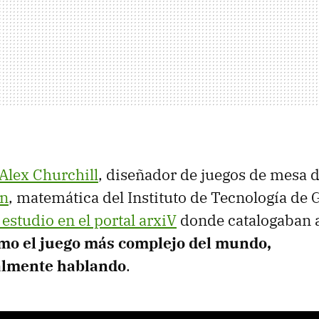
Alex Churchill
, diseñador de juegos de mesa 
an
, matemática del Instituto de Tecnología de 
 estudio en el portal arxiV
donde catalogaban 
mo el juego más complejo del mundo,
lmente hablando
.