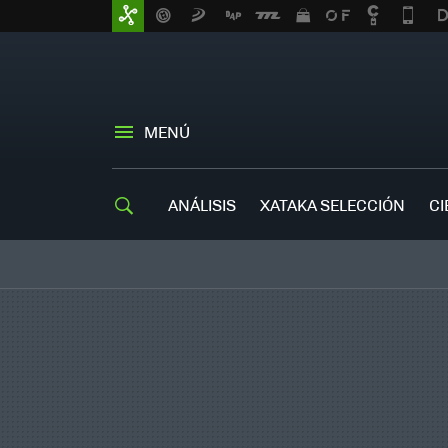
MENÚ
ANÁLISIS
XATAKA SELECCIÓN
CI