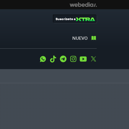
Suscríbete a
NUEVO
WhatsApp
Tiktok
Telegram
Instagram
Youtube
Twitter