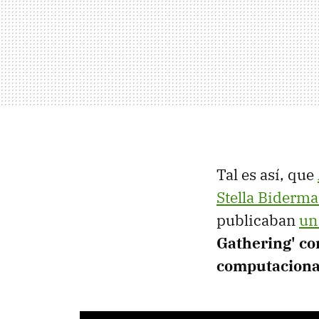
Tal es así, que
Stella Biderm
publicaban
un
Gathering' co
computaciona