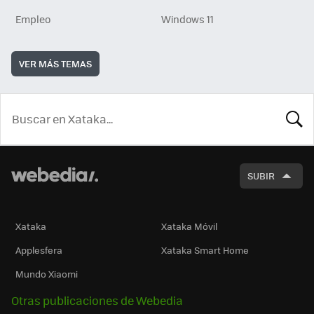
Empleo
Windows 11
VER MÁS TEMAS
BUSCA
SUBIR
Xataka
Xataka Móvil
Applesfera
Xataka Smart Home
Mundo Xiaomi
Otras publicaciones de Webedia