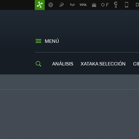
MENÚ
ANÁLISIS
XATAKA SELECCIÓN
CI