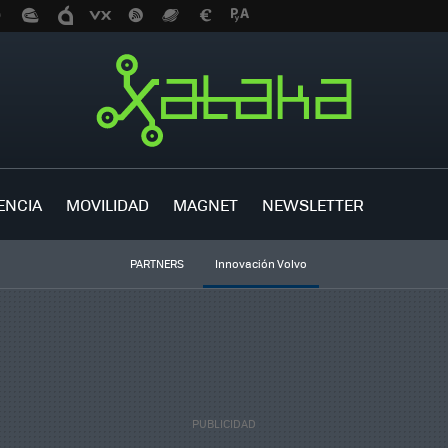
ENCIA
MOVILIDAD
MAGNET
NEWSLETTER
PARTNERS
Innovación Volvo