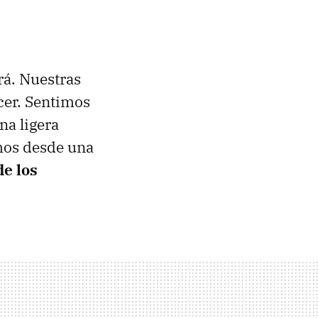
rá. Nuestras
cer. Sentimos
na ligera
emos desde una
de los