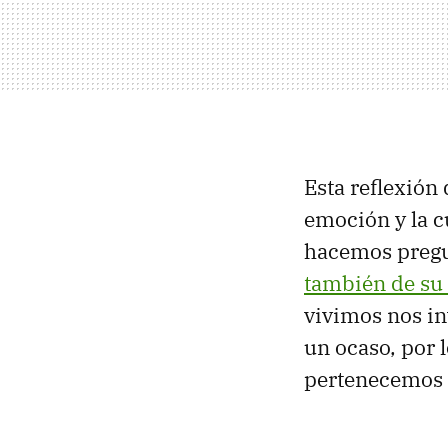
Esta reflexión
emoción y la 
hacemos preg
también de su
vivimos nos in
un ocaso, por 
pertenecemos n