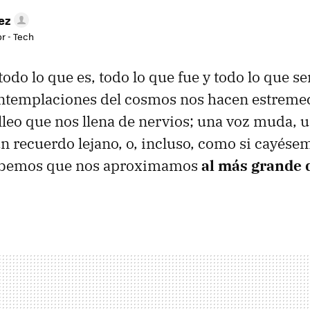
ez
r - Tech
odo lo que es, todo lo que fue y todo lo que se
ontemplaciones del cosmos nos hacen estreme
lleo que nos llena de nervios; una voz muda, u
n recuerdo lejano, o, incluso, como si cayés
Sabemos que nos aproximamos
al más grande 