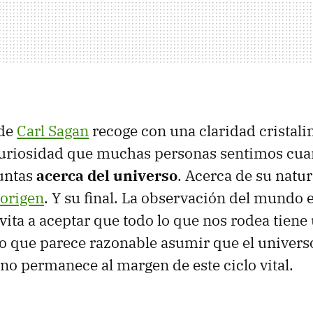
 de
Carl Sagan
recoge con una claridad cristalina
curiosidad que muchas personas sentimos cu
untas
acerca del universo
. Acerca de su natur
 origen
. Y su final. La observación del mundo 
vita a aceptar que todo lo que nos rodea tiene
lo que parece razonable asumir que el univers
o permanece al margen de este ciclo vital.