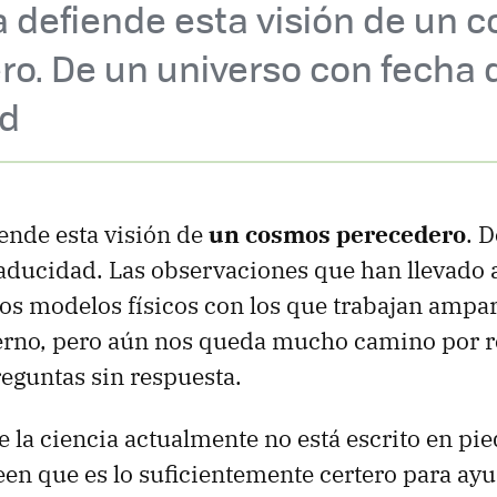
a defiende esta visión de un 
o. De un universo con fecha 
d
iende esta visión de
un cosmos perecedero
. 
aducidad. Las observaciones que han llevado a
os modelos físicos con los que trabajan ampar
terno, pero aún nos queda mucho camino por r
eguntas sin respuesta.
 la ciencia actualmente no está escrito en pie
reen que es lo suficientemente certero para ayu