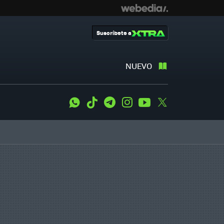
Suscríbete a
NUEVO
WhatsApp
Tiktok
Telegram
Instagram
Youtube
Twitter