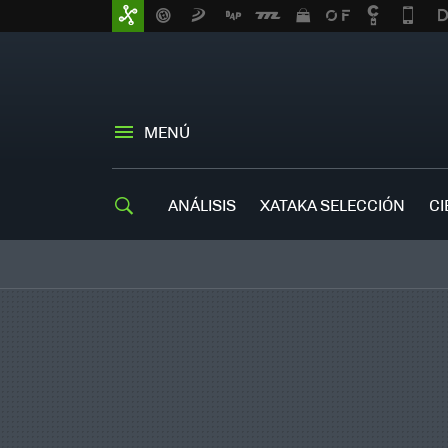
MENÚ
ANÁLISIS
XATAKA SELECCIÓN
CI