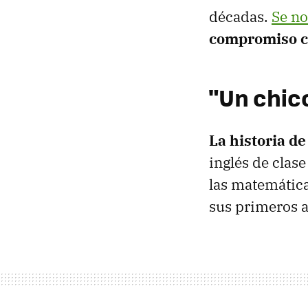
décadas.
Se no
compromiso co
"Un chic
La historia de
inglés de clase
las matemática
sus primeros a