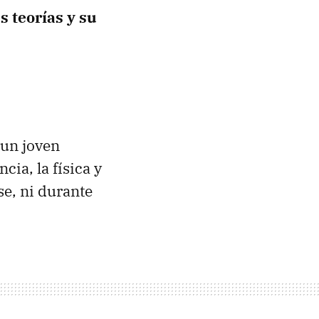
s teorías y su
 un joven
ia, la física y
e, ni durante