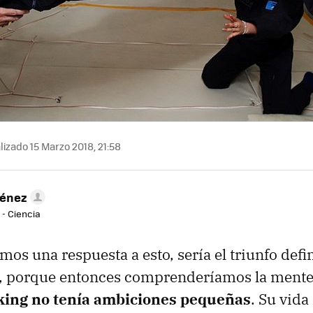
izado 15 Marzo 2018, 21:58
ménez
 - Ciencia
os una respuesta a esto, sería el triunfo defin
 porque entonces comprenderíamos la mente 
ing no tenía ambiciones pequeñas
. Su vida