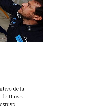
itivo de la
de Dios».
 estuvo