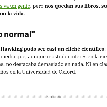
s va un genio
, pero
nos quedan sus libros, su
n la vida
.
o normal"
 Hawking pudo ser casi un cliché científico
:
 media que, aunque mostraba interés en la cienc
s, no destacaba demasiado en nada. Ni en clas
ños en la Universidad de Oxford.