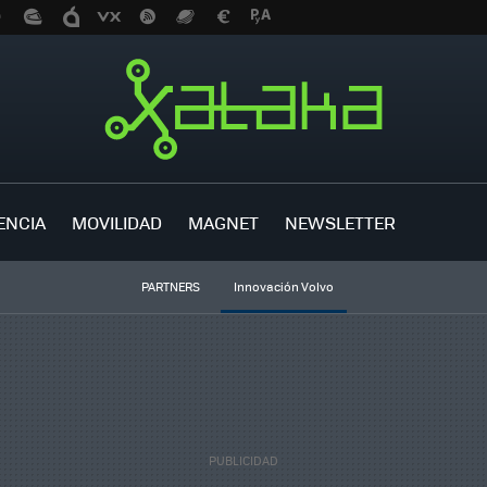
ENCIA
MOVILIDAD
MAGNET
NEWSLETTER
PARTNERS
Innovación Volvo