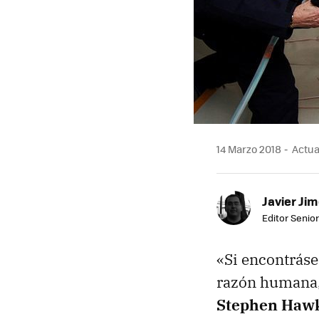
14 Marzo 2018
Actual
Javier Ji
Editor Senior
«Si encontrásem
razón humana,
Stephen Hawk