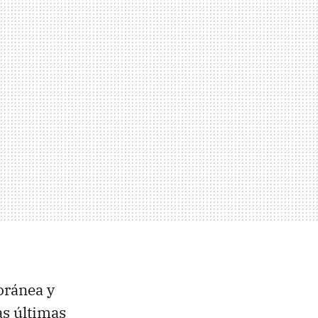
oránea y
as últimas