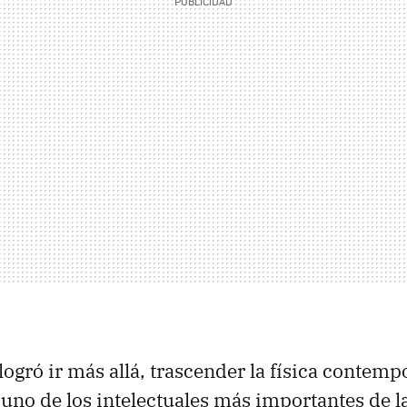
ogró ir más allá, trascender la física contemp
 uno de los intelectuales más importantes de l