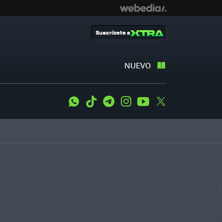
Suscríbete a
NUEVO
WhatsApp
Tiktok
Telegram
Instagram
Youtube
Twitter