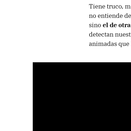
Tiene truco, m
no entiende de 
sino
el de otr
detectan nuest
animadas que 