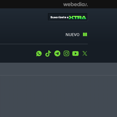
Suscríbete a
NUEVO
WhatsApp
Tiktok
Telegram
Instagram
Youtube
Twitter