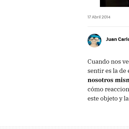
17 Abril 2014
Juan Carl
Cuando nos ve
sentir es la de
nosotros mism
cómo reaccion
este objeto y l