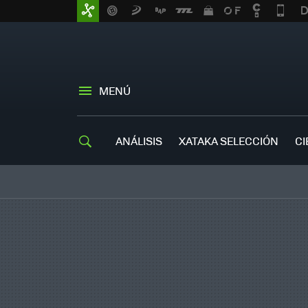
MENÚ
ANÁLISIS
XATAKA SELECCIÓN
CI