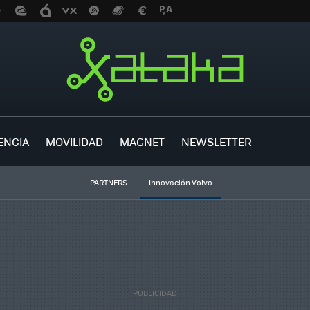
ENCIA
MOVILIDAD
MAGNET
NEWSLETTER
PARTNERS
Innovación Volvo