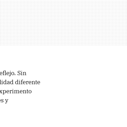
flejo. Sin
lidad diferente
 experimento
s y