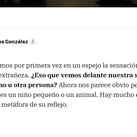
os González
mos por primera vez en un espejo la sensaci
 extrañeza.
¿Eso que vemos delante nuestra
o u otra persona?
Ahora nos parece obvio p
es un niño pequeño o un animal. Hay mucho e
a metáfora de su reflejo.