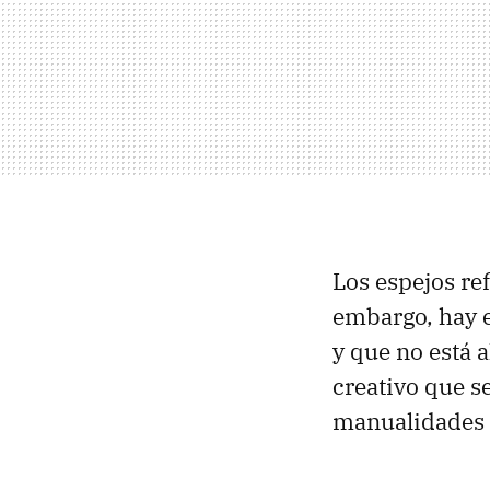
Los espejos ref
embargo, hay e
y que no está a
creativo que s
manualidades 