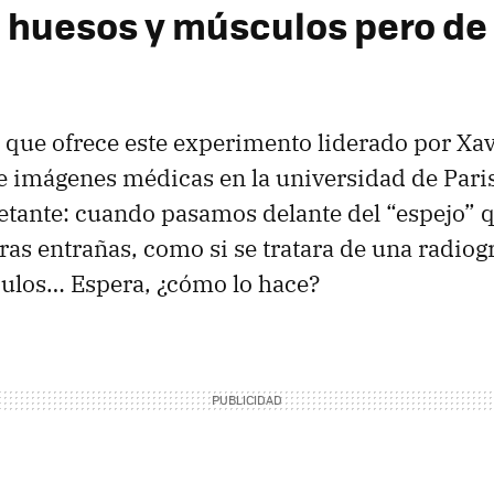
 huesos y músculos pero de 
 que ofrece este experimento liderado por Xav
e imágenes médicas en la universidad de Paris
etante: cuando pasamos delante del “espejo” 
as entrañas, como si se tratara de una radiogr
culos… Espera, ¿cómo lo hace?