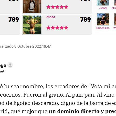
alizado 9 Octubre 2022, 16:47
ego
net
ó buscar nombre, los creadores de “Vota mi c
cuernos. Fueron al grano. Al pan, pan. Al vino,
ed de ligoteo descarado, digno de la barra de 
rid, qué mejor que
un dominio directo y pre