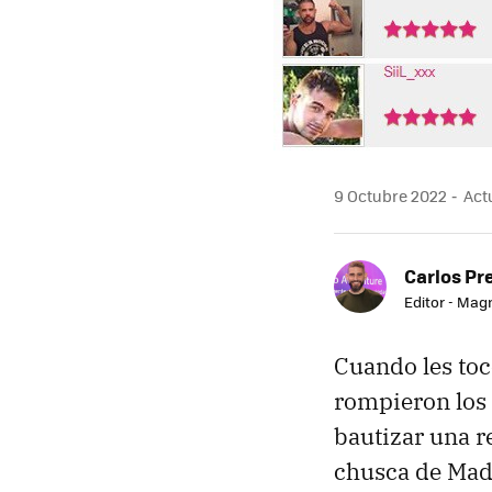
9 Octubre 2022
Actu
Carlos Pr
Editor - Mag
Cuando les toc
rompieron los 
bautizar una r
chusca de Mad