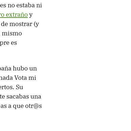
es no estaba ni
ro extraño
y
de mostrar (y
el mismo
pre es
spaña hubo un
amada Vota mi
rtos. Su
 te sacabas una
bas a que otr@s