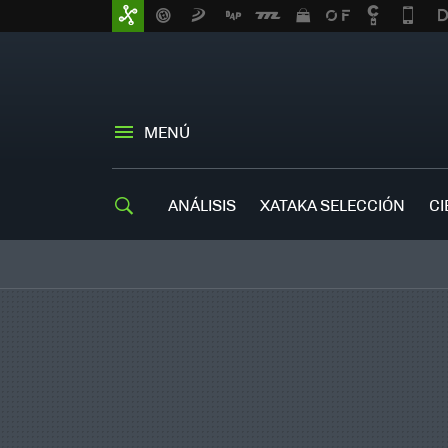
MENÚ
ANÁLISIS
XATAKA SELECCIÓN
CI