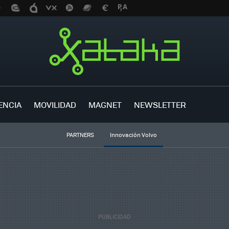
ENCIA
MOVILIDAD
MAGNET
NEWSLETTER
PARTNERS
Innovación Volvo