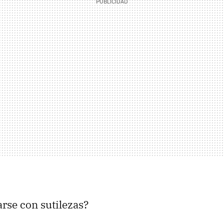
rse con sutilezas?