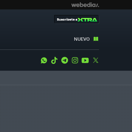
Suscríbete a
NUEVO
WhatsApp
Tiktok
Telegram
Instagram
Youtube
Twitter