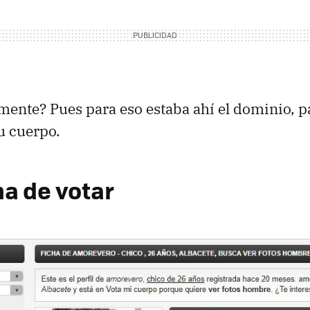
mente? Pues para eso estaba ahí el dominio, p
tu cuerpo.
ma de votar