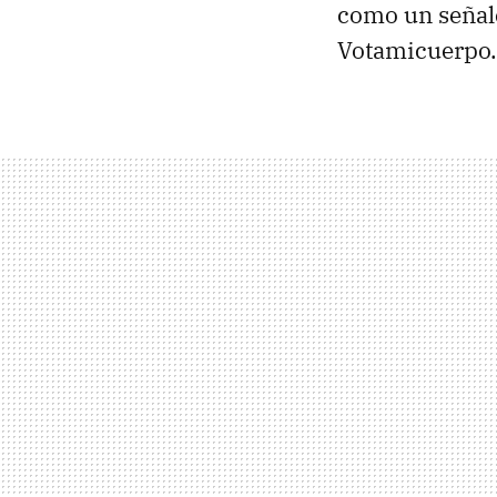
como un señale
Votamicuerpo.