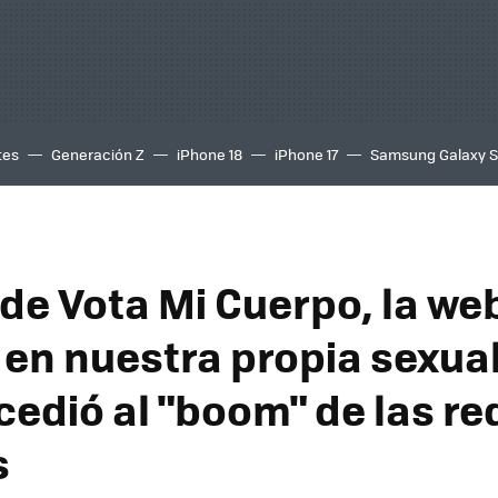
tes
Generación Z
iPhone 18
iPhone 17
Samsung Galaxy 
 de Vota Mi Cuerpo, la we
 en nuestra propia sexua
cedió al "boom" de las re
s