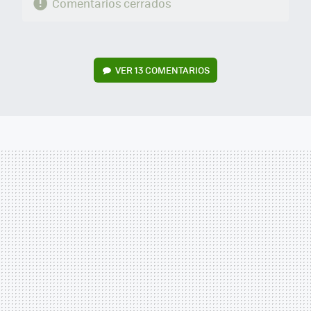
Comentarios cerrados
VER
13 COMENTARIOS