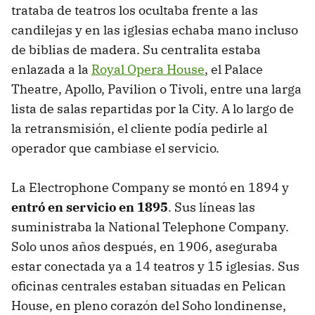
trataba de teatros los ocultaba frente a las
candilejas y en las iglesias echaba mano incluso
de biblias de madera. Su centralita estaba
enlazada a la
Royal Opera House
, el Palace
Theatre, Apollo, Pavilion o Tivoli, entre una larga
lista de salas repartidas por la City. A lo largo de
la retransmisión, el cliente podía pedirle al
operador que cambiase el servicio.
La Electrophone Company se montó en 1894 y
entró en servicio en 1895
. Sus líneas las
suministraba la National Telephone Company.
Solo unos años después, en 1906, aseguraba
estar conectada ya a 14 teatros y 15 iglesias. Sus
oficinas centrales estaban situadas en Pelican
House, en pleno corazón del Soho londinense,