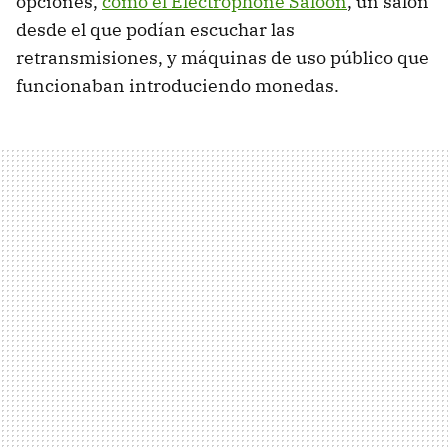
opciones,
como el Electrophone Saloon
, un salón
desde el que podían escuchar las
retransmisiones, y máquinas de uso público que
funcionaban introduciendo monedas.