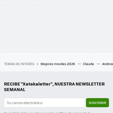
TEMAS DE INTERÉS
Mejores moviles 2026
Claude
Androi
RECIBE "Xatakaletter", NUESTRA NEWSLETTER
SEMANAL
SUSCRIBIR