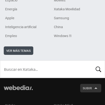
Espacio
Móviles
Energía
Xataka Movilidad
Apple
Samsung
Inteligencia artificial
China
Empleo
Windows 11
VER MÁS TEMAS
BUSCA
SUBIR