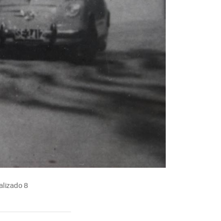
alizado 8