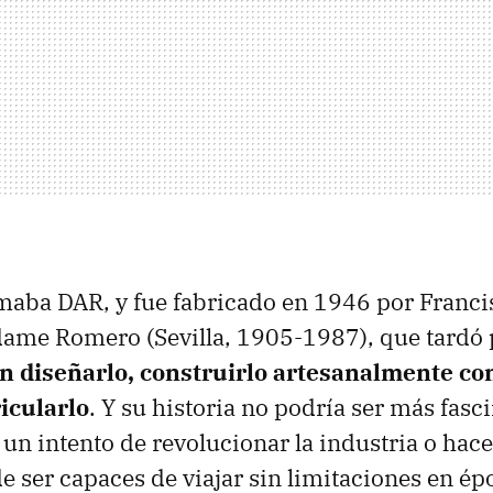
amaba DAR, y fue fabricado en 1946 por Franci
me Romero (Sevilla, 1905-1987), que tardó
n diseñarlo, construirlo artesanalmente co
icularlo
. Y su historia no podría ser más fasc
 un intento de revolucionar la industria o hace
 ser capaces de viajar sin limitaciones en ép