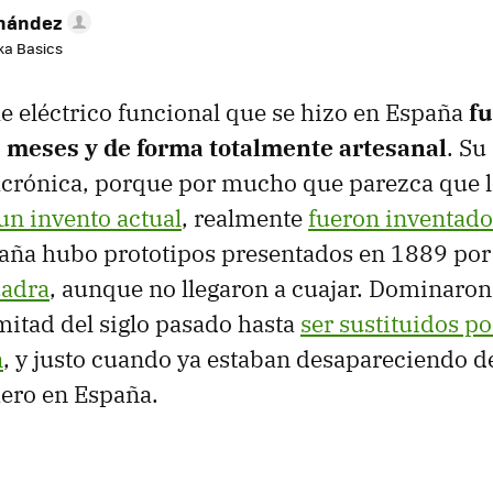
rnández
aka Basics
e eléctrico funcional que se hizo en España
fu
meses y de forma totalmente artesanal
. Su
acrónica, porque por mucho que parezca que 
un invento actual
, realmente
fueron inventad
aña hubo prototipos presentados en 1889 por 
uadra
, aunque no llegaron a cuajar. Dominaron 
mitad del siglo pasado hasta
ser sustituidos po
n
, y justo cuando ya estaban desapareciendo de
mero en España.