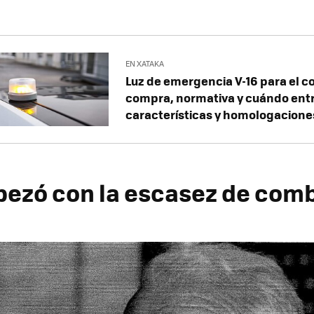
EN XATAKA
Luz de emergencia V-16 para el c
compra, normativa y cuándo entr
características y homologacione
ezó con la escasez de comb