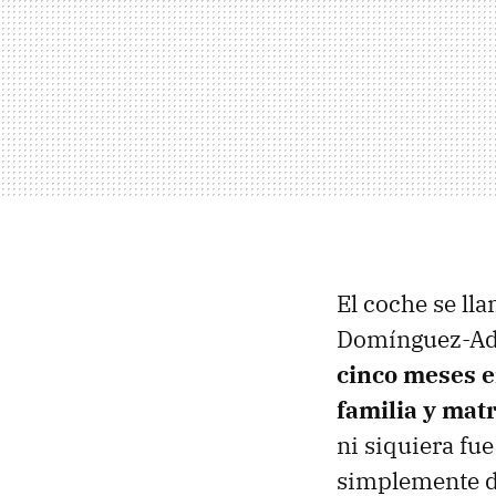
El coche se ll
Domínguez-Ada
cinco meses e
familia y matr
ni siquiera fue
simplemente de