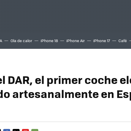
A
Ola de calor
iPhone 18
iPhone Air
iPhone 17
Café
el DAR, el primer coche e
do artesanalmente en E