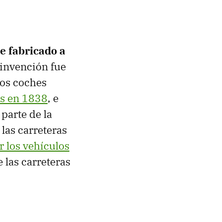
e fabricado a
 invención fue
los coches
os en 1838
, e
parte de la
las carreteras
r los vehículos
 las carreteras