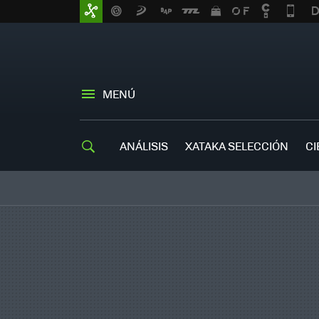
MENÚ
ANÁLISIS
XATAKA SELECCIÓN
CI