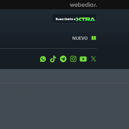
Suscríbete a
NUEVO
WhatsApp
Tiktok
Telegram
Instagram
Youtube
Twitter