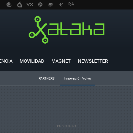
ENCIA
MOVILIDAD
MAGNET
NEWSLETTER
PARTNERS
Innovación Volvo