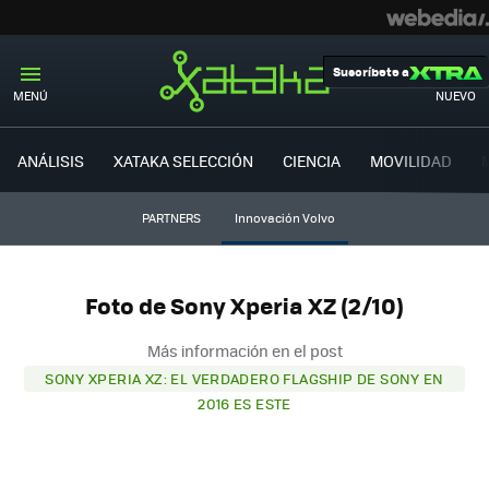
Suscríbete a
MENÚ
NUEVO
ANÁLISIS
XATAKA SELECCIÓN
CIENCIA
MOVILIDAD
PARTNERS
Innovación Volvo
Foto de Sony Xperia XZ (2/10)
Más información en el post
SONY XPERIA XZ: EL VERDADERO FLAGSHIP DE SONY EN
2016 ES ESTE