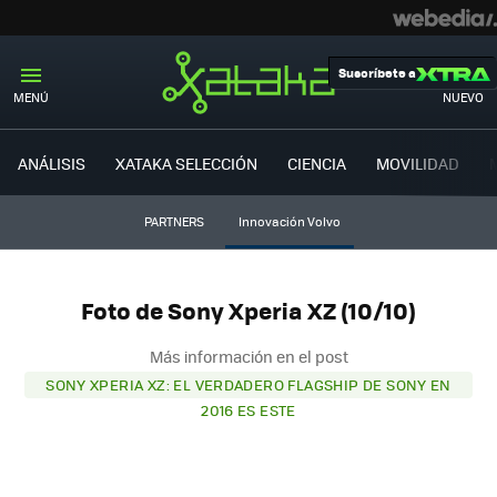
Suscríbete a
MENÚ
NUEVO
ANÁLISIS
XATAKA SELECCIÓN
CIENCIA
MOVILIDAD
PARTNERS
Innovación Volvo
Foto de Sony Xperia XZ (10/10)
Más información en el post
SONY XPERIA XZ: EL VERDADERO FLAGSHIP DE SONY EN
2016 ES ESTE