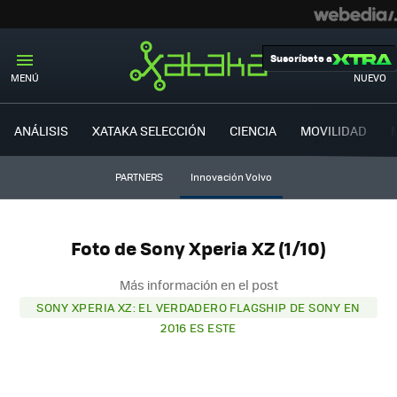
Suscríbete a
MENÚ
NUEVO
ANÁLISIS
XATAKA SELECCIÓN
CIENCIA
MOVILIDAD
PARTNERS
Innovación Volvo
Foto de Sony Xperia XZ (1/10)
Más información en el post
SONY XPERIA XZ: EL VERDADERO FLAGSHIP DE SONY EN
2016 ES ESTE