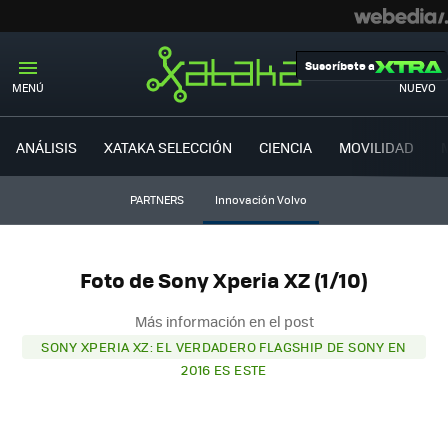
Suscríbete a
MENÚ
NUEVO
ANÁLISIS
XATAKA SELECCIÓN
CIENCIA
MOVILIDAD
PARTNERS
Innovación Volvo
Foto de Sony Xperia XZ (1/10)
Más información en el post
SONY XPERIA XZ: EL VERDADERO FLAGSHIP DE SONY EN
2016 ES ESTE