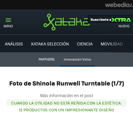
Suscríbete a
MENÚ
NUEVO
ANÁLISIS
XATAKA SELECCIÓN
CIENCIA
MOVILIDAD
PARTNERS
Innovación Volvo
Foto de Shinola Runwell Turntable (1/7)
Más información en el post
CUANDO LA UTILIDAD NO ESTÁ REÑIDA CON LA ESTÉTICA:
12 PRODUCTOS CON UN IMPRESIONANTE DISEÑO