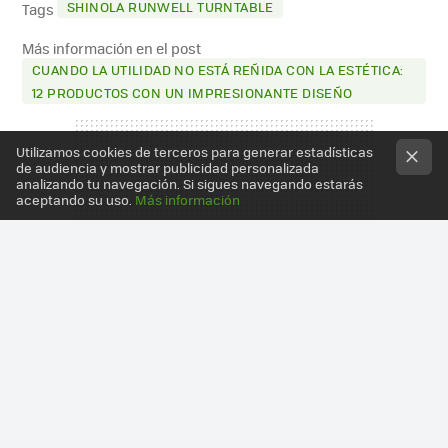
SHINOLA RUNWELL TURNTABLE
Tags
Más información en el post
CUANDO LA UTILIDAD NO ESTÁ REÑIDA CON LA ESTÉTICA:
12 PRODUCTOS CON UN IMPRESIONANTE DISEÑO
Utilizamos cookies de terceros para generar estadísticas
de audiencia y mostrar publicidad personalizada
analizando tu navegación. Si sigues navegando estarás
aceptando su uso.
Más información