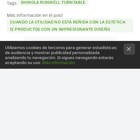
SHINOLA RUNWELL TURNTABLE
Tags
Más información en el post
CUANDO LA UTILIDAD NO ESTÁ REÑIDA CON LA ESTÉTICA:
12 PRODUCTOS CON UN IMPRESIONANTE DISEÑO
Utilizamos cookies de terceros para generar estadísticas
de audiencia y mostrar publicidad personalizada
analizando tu navegación. Si sigues navegando estarás
aceptando su uso.
Más información