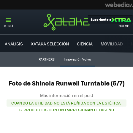
Suscríbete a
MENÚ
NUEVO
ANÁLISIS
XATAKA SELECCIÓN
CIENCIA
MOVILIDAD
PARTNERS
Innovación Volvo
Foto de Shinola Runwell Turntable (5/7)
Más información en el post
CUANDO LA UTILIDAD NO ESTÁ REÑIDA CON LA ESTÉTICA:
12 PRODUCTOS CON UN IMPRESIONANTE DISEÑO