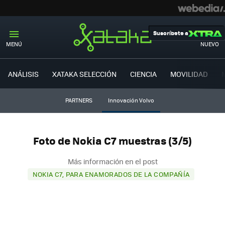
Suscríbete a
MENÚ
NUEVO
ANÁLISIS
XATAKA SELECCIÓN
CIENCIA
MOVILIDAD
PARTNERS
Innovación Volvo
Foto de Nokia C7 muestras (3/5)
Más información en el post
NOKIA C7, PARA ENAMORADOS DE LA COMPAÑÍA