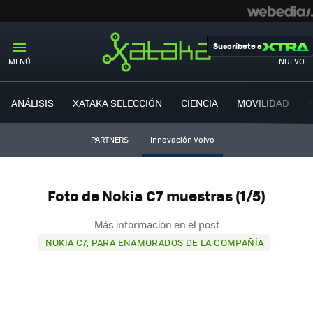
Suscríbete a
MENÚ
NUEVO
ANÁLISIS
XATAKA SELECCIÓN
CIENCIA
MOVILIDAD
PARTNERS
Innovación Volvo
Foto de Nokia C7 muestras (1/5)
Más información en el post
NOKIA C7, PARA ENAMORADOS DE LA COMPAÑÍA