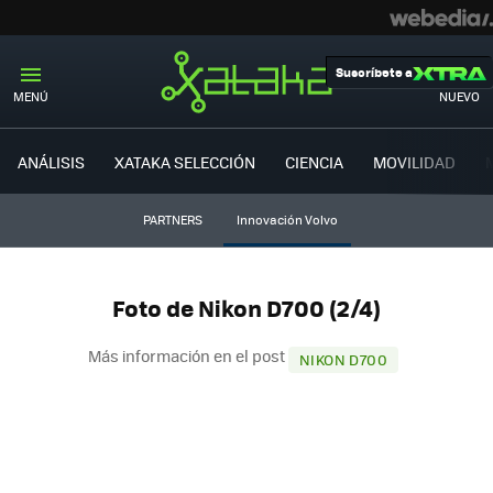
Suscríbete a
MENÚ
NUEVO
ANÁLISIS
XATAKA SELECCIÓN
CIENCIA
MOVILIDAD
PARTNERS
Innovación Volvo
Foto de Nikon D700 (2/4)
Más información en el post
NIKON D700