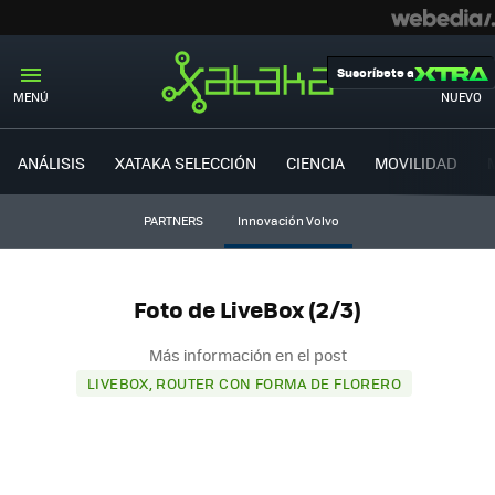
Suscríbete a
MENÚ
NUEVO
ANÁLISIS
XATAKA SELECCIÓN
CIENCIA
MOVILIDAD
PARTNERS
Innovación Volvo
Foto de LiveBox (2/3)
Más información en el post
LIVEBOX, ROUTER CON FORMA DE FLORERO