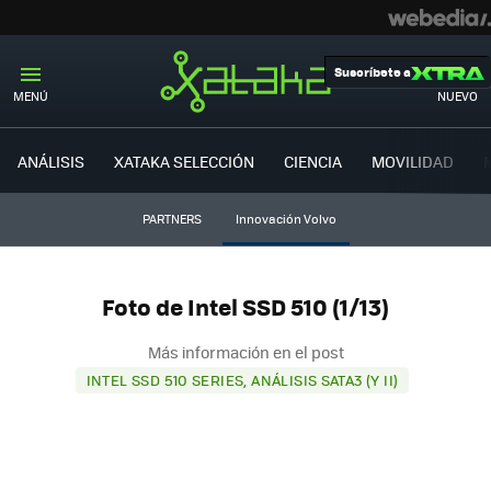
Suscríbete a
MENÚ
NUEVO
ANÁLISIS
XATAKA SELECCIÓN
CIENCIA
MOVILIDAD
PARTNERS
Innovación Volvo
Foto de Intel SSD 510 (1/13)
Más información en el post
INTEL SSD 510 SERIES, ANÁLISIS SATA3 (Y II)