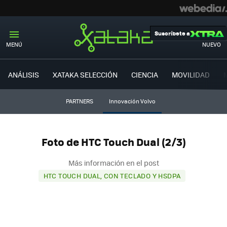
Suscríbete a
MENÚ
NUEVO
ANÁLISIS
XATAKA SELECCIÓN
CIENCIA
MOVILIDAD
PARTNERS
Innovación Volvo
Foto de HTC Touch Dual (2/3)
Más información en el post
HTC TOUCH DUAL, CON TECLADO Y HSDPA