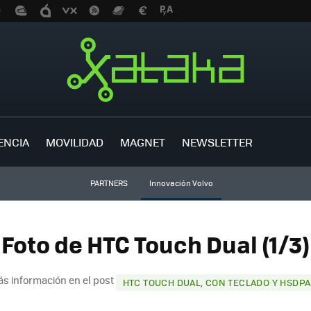
ENCIA
MOVILIDAD
MAGNET
NEWSLETTER
PARTNERS
Innovación Volvo
Foto de HTC Touch Dual (1/3)
s información en el post
HTC TOUCH DUAL, CON TECLADO Y HSDPA