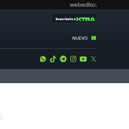
Suscríbete a
NUEVO
WhatsApp
Tiktok
Telegram
Instagram
Youtube
Twitter