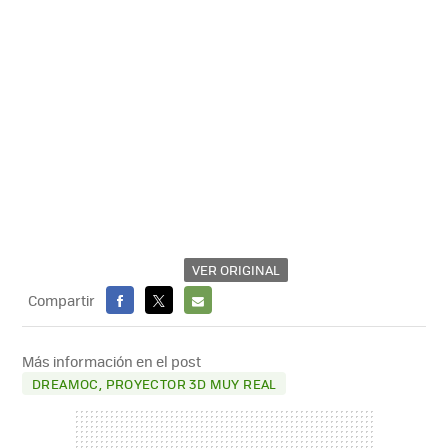
VER ORIGINAL
Compartir
FACEBOOK
X
E-
MAIL
Más información en el post
DREAMOC, PROYECTOR 3D MUY REAL