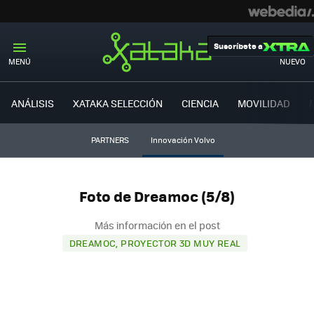
Suscríbete a
MENÚ
NUEVO
ANÁLISIS
XATAKA SELECCIÓN
CIENCIA
MOVILIDAD
PARTNERS
Innovación Volvo
Foto de Dreamoc (5/8)
Más información en el post
DREAMOC, PROYECTOR 3D MUY REAL