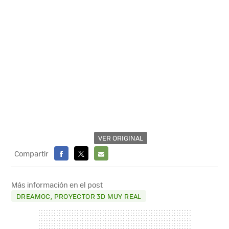
VER ORIGINAL
Compartir
FACEBOOK
X
E-
MAIL
Más información en el post
DREAMOC, PROYECTOR 3D MUY REAL