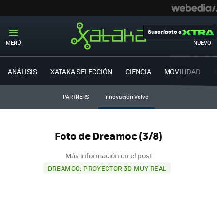
Suscríbete a
MENÚ
NUEVO
ANÁLISIS
XATAKA SELECCIÓN
CIENCIA
MOVILIDAD
PARTNERS
Innovación Volvo
Foto de Dreamoc (3/8)
Más información en el post
DREAMOC, PROYECTOR 3D MUY REAL