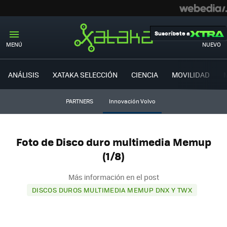
Suscríbete a
MENÚ
NUEVO
ANÁLISIS
XATAKA SELECCIÓN
CIENCIA
MOVILIDAD
PARTNERS
Innovación Volvo
Foto de Disco duro multimedia Memup
(1/8)
Más información en el post
DISCOS DUROS MULTIMEDIA MEMUP DNX Y TWX