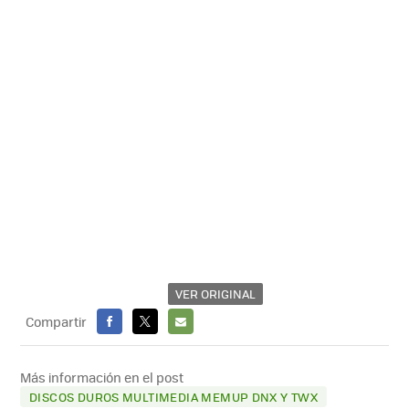
VER ORIGINAL
Compartir
FACEBOOK
X
E-
MAIL
Más información en el post
DISCOS DUROS MULTIMEDIA MEMUP DNX Y TWX