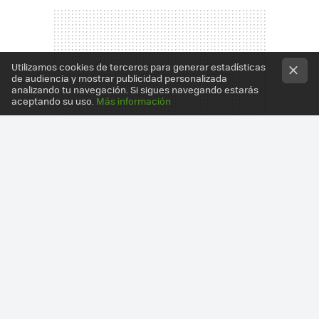
Utilizamos cookies de terceros para generar estadísticas
de audiencia y mostrar publicidad personalizada
analizando tu navegación. Si sigues navegando estarás
aceptando su uso.
Más información