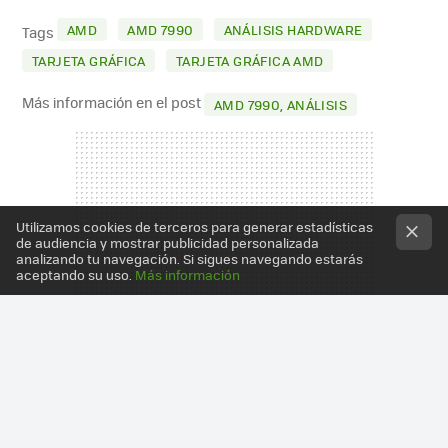
MAIL
AMD
AMD 7990
ANÁLISIS HARDWARE
Tags
TARJETA GRÁFICA
TARJETA GRÁFICA AMD
Más información en el post
AMD 7990, ANÁLISIS
Utilizamos cookies de terceros para generar estadísticas
de audiencia y mostrar publicidad personalizada
analizando tu navegación. Si sigues navegando estarás
aceptando su uso.
Más información