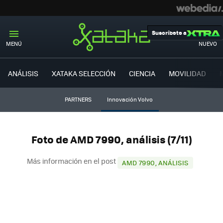
Suscríbete a
MENÚ
NUEVO
ANÁLISIS
XATAKA SELECCIÓN
CIENCIA
MOVILIDAD
PARTNERS
Innovación Volvo
Foto de AMD 7990, análisis (7/11)
Más información en el post
AMD 7990, ANÁLISIS