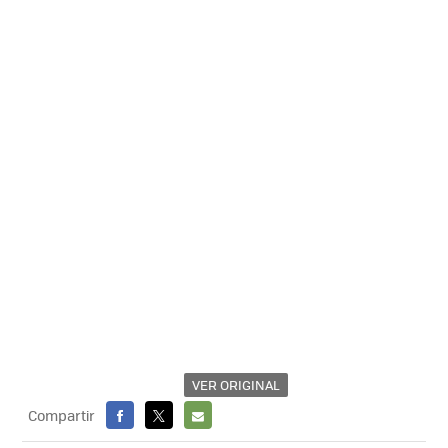
VER ORIGINAL
Compartir
FACEBOOK
X
E-