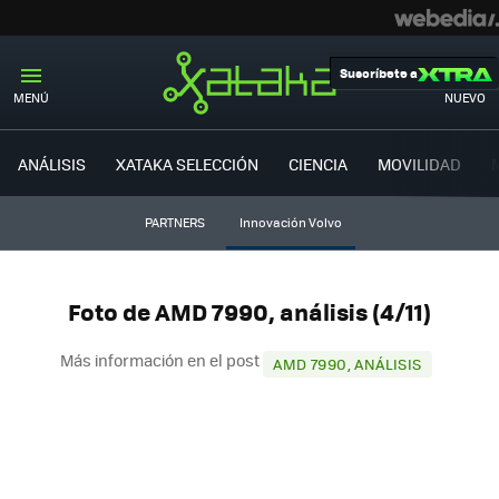
Suscríbete a
MENÚ
NUEVO
ANÁLISIS
XATAKA SELECCIÓN
CIENCIA
MOVILIDAD
PARTNERS
Innovación Volvo
Foto de AMD 7990, análisis (4/11)
Más información en el post
AMD 7990, ANÁLISIS