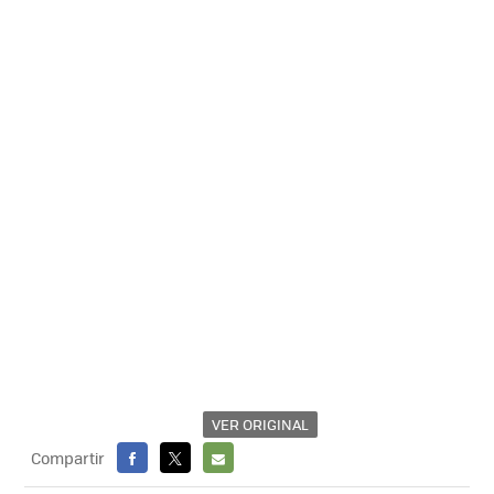
VER ORIGINAL
Compartir
FACEBOOK
X
E-