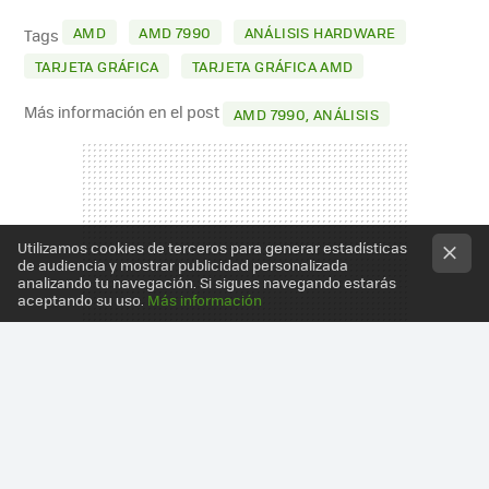
MAIL
AMD
AMD 7990
ANÁLISIS HARDWARE
Tags
TARJETA GRÁFICA
TARJETA GRÁFICA AMD
Más información en el post
AMD 7990, ANÁLISIS
Utilizamos cookies de terceros para generar estadísticas
de audiencia y mostrar publicidad personalizada
analizando tu navegación. Si sigues navegando estarás
aceptando su uso.
Más información