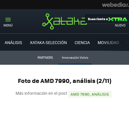
Suscríbete a
MENÚ
NUEVO
ANÁLISIS
XATAKA SELECCIÓN
CIENCIA
MOVILIDAD
PARTNERS
Innovación Volvo
Foto de AMD 7990, análisis (2/11)
Más información en el post
AMD 7990, ANÁLISIS