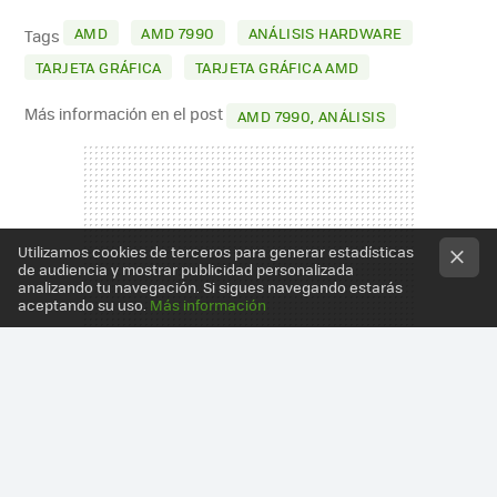
MAIL
AMD
AMD 7990
ANÁLISIS HARDWARE
Tags
TARJETA GRÁFICA
TARJETA GRÁFICA AMD
Más información en el post
AMD 7990, ANÁLISIS
Utilizamos cookies de terceros para generar estadísticas
de audiencia y mostrar publicidad personalizada
analizando tu navegación. Si sigues navegando estarás
aceptando su uso.
Más información