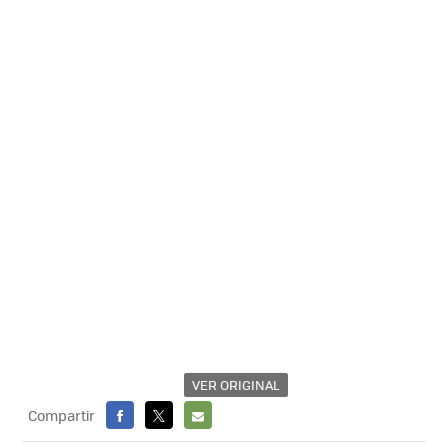
VER ORIGINAL
Compartir
FACEBOOK
X
E-