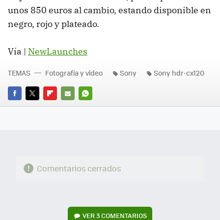
unos 850 euros al cambio, estando disponible en
negro, rojo y plateado.
Vía |
NewLaunches
TEMAS
Fotografía y vídeo
Sony
Sony hdr-cx120
FACEBOOK
TWITTER
FLIPBOARD
E-
WHATSAPP
MAIL
Comentarios cerrados
VER
3 COMENTARIOS