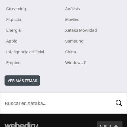
Streaming
Análisis
Espacio
Móviles
Energía
Xataka Movilidad
Apple
Samsung
Inteligencia artificial
China
Empleo
Windows 11
VER MÁS TEMAS
BUSCA
SUBIR