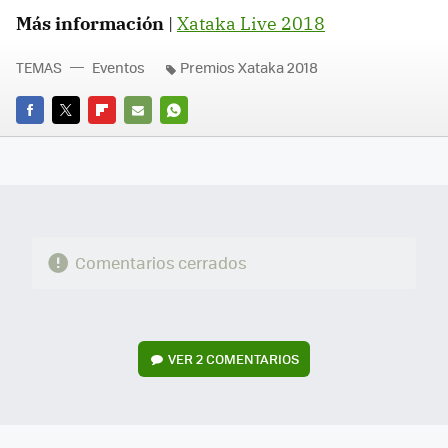
Más información
|
Xataka Live 2018
TEMAS
Eventos
Premios Xataka 2018
FACEBOOK
TWITTER
FLIPBOARD
E-
WHATSAPP
MAIL
Comentarios cerrados
VER
2 COMENTARIOS