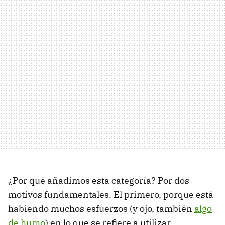
¿Por qué añadimos esta categoría? Por dos
motivos fundamentales. El primero, porque está
habiendo muchos esfuerzos (y ojo, también
algo
de humo
) en lo que se refiere a utilizar