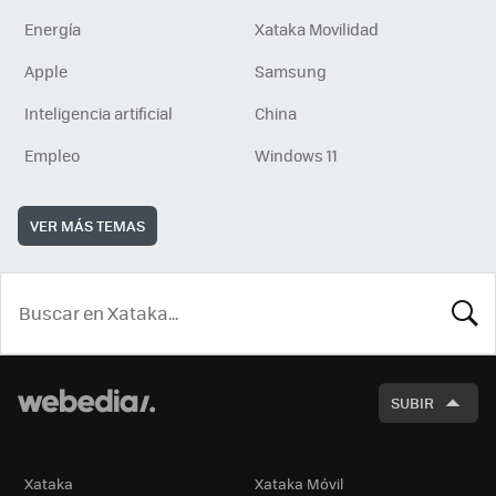
Energía
Xataka Movilidad
Apple
Samsung
Inteligencia artificial
China
Empleo
Windows 11
VER MÁS TEMAS
BUSCA
SUBIR
Xataka
Xataka Móvil