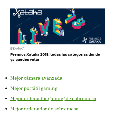
EN XATAKA
Premios Xataka 2018: todas las categorías donde
ya puedes votar
Mejor cámara avanzada
Mejor portátil gaming
Mejor ordenador gaming de sobremesa
Mejor ordenador de sobremesa