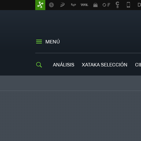
MENÚ
ANÁLISIS
XATAKA SELECCIÓN
CI