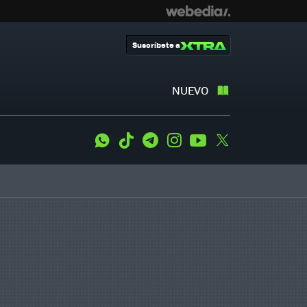
Suscríbete a
NUEVO
WhatsApp
Tiktok
Telegram
Instagram
Youtube
Twitter