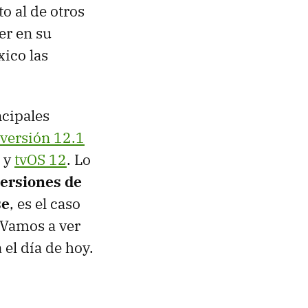
o al de otros
er en su
xico las
ncipales
versión 12.1
y
tvOS 12
. Lo
ersiones de
se
, es el caso
. Vamos a ver
 el día de hoy.