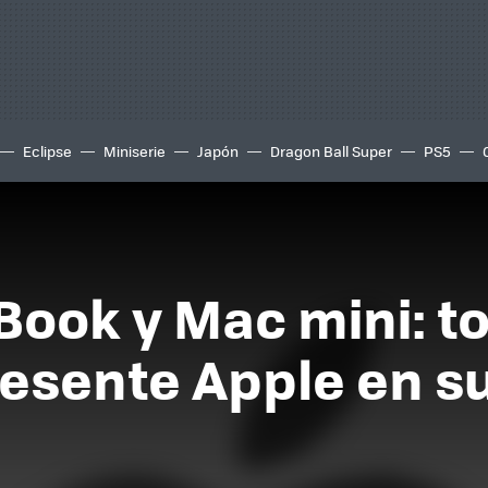
Eclipse
Miniserie
Japón
Dragon Ball Super
PS5
Book y Mac mini: to
esente Apple en su