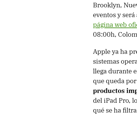
Brooklyn, Nuev
eventos y será
página web ofi
08:00h, Colomb
Apple ya ha pr
sistemas oper
llega durante e
que queda por 
productos imp
del iPad Pro, 
qué se ha filt