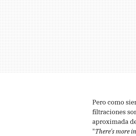
Pero como siem
filtraciones s
aproximada de 
"
There's more i