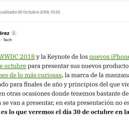
ualizado 30 Octubre 2018, 10:25
érez
 - Tech
WWDC 2018
y la Keynote de los
nuevos iPhon
e octubre
para presentar sus nuevos productos
nes de lo más curiosas
, la marca de la manzan
do para finales de año y principios del que vie
en otras ocasiones donde tenemos bastante de
 se van a presentar, en esta presentación no es
 es lo que veremos el día 30 de octubre en l