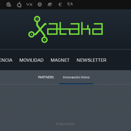
ENCIA
MOVILIDAD
MAGNET
NEWSLETTER
PARTNERS
Innovación Volvo