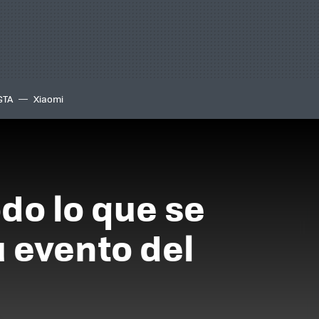
GTA
Xiaomi
do lo que se
 evento del