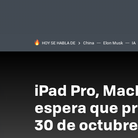
HOY SE HABLA DE
China
Elon Musk
IA
iPad Pro, Mac
espera que pr
30 de octubre