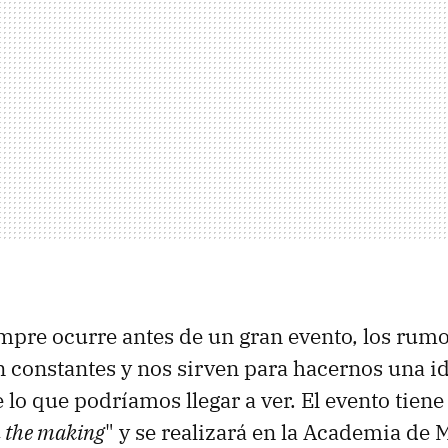
pre ocurre antes de un gran evento, los rumor
on constantes y nos sirven para hacernos una i
lo que podríamos llegar a ver. El evento tien
n the making
" y se realizará en la Academia de 