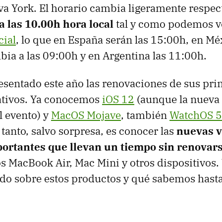
a York. El horario cambia ligeramente respect
a las 10.00h hora local
tal y como podemos v
cial
, lo que en España serán las 15:00h, en Mé
ia a las 09:00h y en Argentina las 11:00h.
esentado este año las renovaciones de sus pri
ativos. Ya conocemos
iOS 12
(aunque la nueva
l evento) y
MacOS Mojave
, también
WatchOS 5
tanto, salvo sorpresa, es conocer las
nuevas v
ortantes que llevan un tiempo sin renovar
los MacBook Air, Mac Mini y otros dispositivos
rado sobre estos productos y qué sabemos hasta