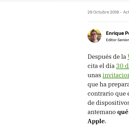
29 Octubre 2018
Act
Enrique P
Editor Senior
Después de la
cita el día
30 d
unas
invitacio
que ha prepara
contrario que 
de dispositivos
antemano
qué
Apple
.