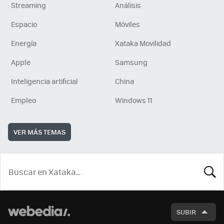
Streaming
Análisis
Espacio
Móviles
Energía
Xataka Movilidad
Apple
Samsung
Inteligencia artificial
China
Empleo
Windows 11
VER MÁS TEMAS
BUSCA
SUBIR