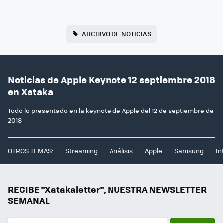
ARCHIVO DE NOTICIAS
Noticias de Apple Keynote 12 septiembre 2018
en Xataka
Todo lo presentado en la keynote de Apple del 12 de septiembre de
2018
OTROS TEMAS:
Streaming
Análisis
Apple
Samsung
In
RECIBE "Xatakaletter", NUESTRA NEWSLETTER
SEMANAL