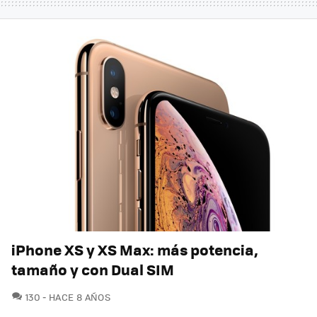
iPhone XS y XS Max: más potencia,
tamaño y con Dual SIM
COMENTARIOS
130
HACE 8 AÑOS