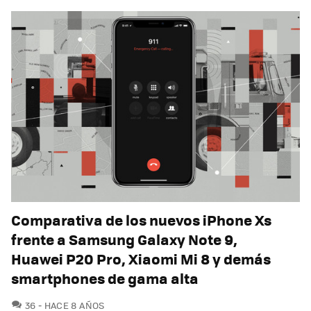
Comparativa de los nuevos iPhone Xs
frente a Samsung Galaxy Note 9,
Huawei P20 Pro, Xiaomi Mi 8 y demás
smartphones de gama alta
COMENTARIOS
36
HACE 8 AÑOS