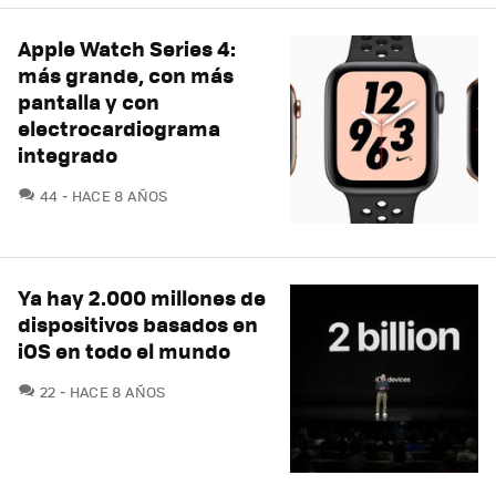
Apple Watch Series 4:
más grande, con más
pantalla y con
electrocardiograma
integrado
COMENTARIOS
44
HACE 8 AÑOS
Ya hay 2.000 millones de
dispositivos basados en
iOS en todo el mundo
COMENTARIOS
22
HACE 8 AÑOS