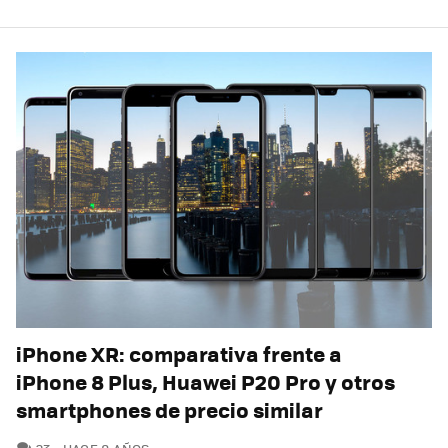
iPhone XR: comparativa frente a
iPhone 8 Plus, Huawei P20 Pro y otros
smartphones de precio similar
COMENTARIOS