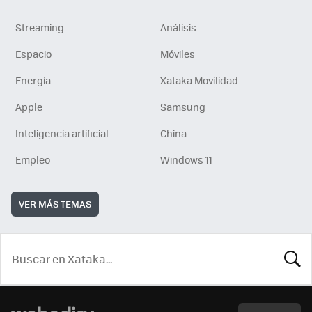
Streaming
Análisis
Espacio
Móviles
Energía
Xataka Movilidad
Apple
Samsung
Inteligencia artificial
China
Empleo
Windows 11
VER MÁS TEMAS
BUSCA