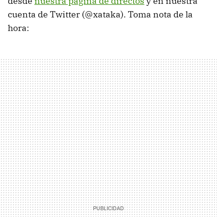
desde
nuestra página de directos
y en nuestra
cuenta de Twitter (@xataka). Toma nota de la
hora: