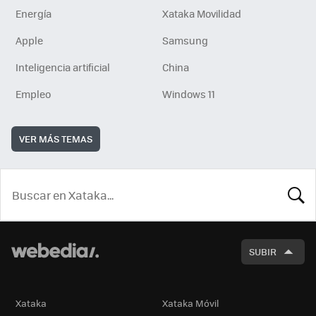
Energía
Xataka Movilidad
Apple
Samsung
Inteligencia artificial
China
Empleo
Windows 11
VER MÁS TEMAS
BUSCA
SUBIR
Xataka
Xataka Móvil