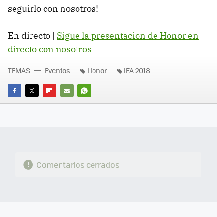
seguirlo con nosotros!
En directo |
Sigue la presentacion de Honor en
directo con nosotros
TEMAS
Eventos
Honor
IFA 2018
FACEBOOK
TWITTER
FLIPBOARD
E-
WHATSAPP
MAIL
Comentarios cerrados