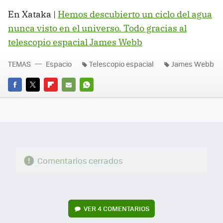
En Xataka |
Hemos descubierto un ciclo del agua
nunca visto en el universo. Todo gracias al
telescopio espacial James Webb
TEMAS
Espacio
Telescopio espacial
James Webb
FACEBOOK
TWITTER
FLIPBOARD
E-
WHATSAPP
MAIL
Comentarios cerrados
VER
4 COMENTARIOS