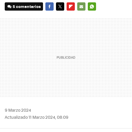
5 comentarios
FACEBOOK
TWITTER
FLIPBOARD
E-
WHATSAPP
MAIL
9 Marzo 2024
Actualizado 11 Marzo 2024, 08:09