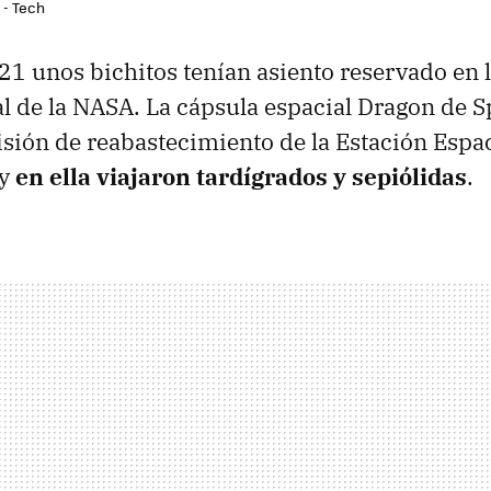
 - Tech
21 unos bichitos tenían asiento reservado en 
l de la NASA. La cápsula espacial Dragon de S
isión de reabastecimiento de la Estación Espac
 y
en ella viajaron tardígrados y sepiólidas
.