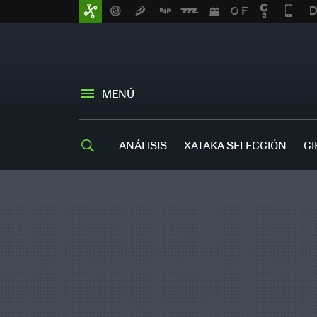
MENÚ
ANÁLISIS
XATAKA SELECCIÓN
CI