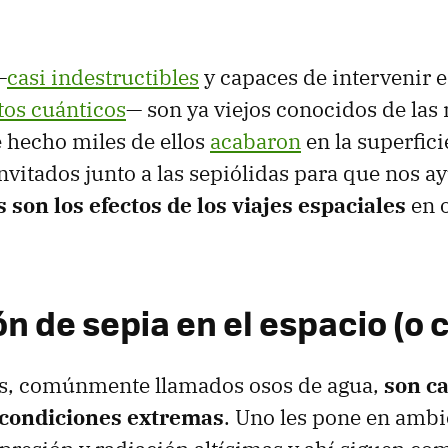
—
casi indestructibles
y capaces de intervenir 
tos cuánticos
— son ya viejos conocidos de las
e hecho miles de ellos
acabaron
en la superfici
nvitados junto a las sepiólidas para que nos a
 son los efectos de los viajes espaciales
en 
n de sepia en el espacio (o c
os, comúnmente llamados osos de agua,
son c
 condiciones extremas
. Uno les pone en ambi