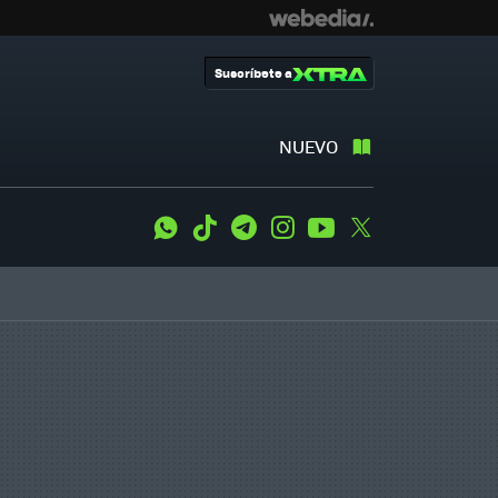
Suscríbete a
NUEVO
WhatsApp
Tiktok
Telegram
Instagram
Youtube
Twitter