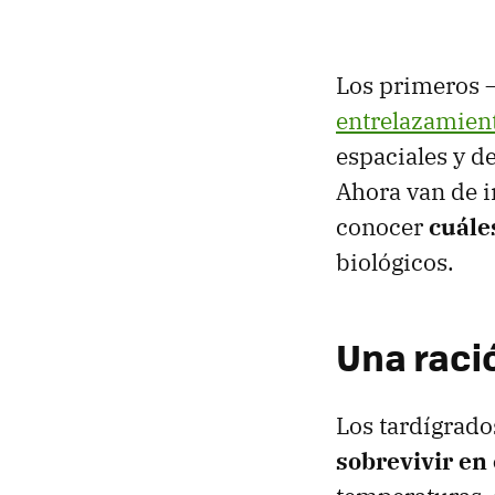
Los primeros 
entrelazamien
espaciales y d
Ahora van de i
conocer
cuáles
biológicos.
Una ració
Los tardígrad
sobrevivir en