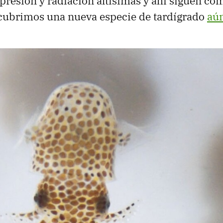
presión y radiación altísimas y ahí siguen com
cubrimos una nueva especie de tardígrado
aún