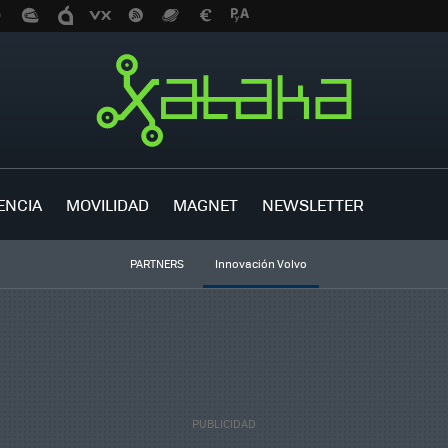
ENCIA
MOVILIDAD
MAGNET
NEWSLETTER
PARTNERS
Innovación Volvo