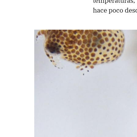
temperaturas, 
hace poco des