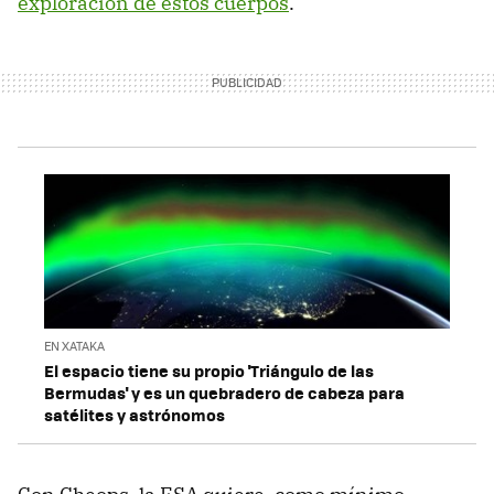
exploración de estos cuerpos
.
EN XATAKA
El espacio tiene su propio 'Triángulo de las
Bermudas' y es un quebradero de cabeza para
satélites y astrónomos