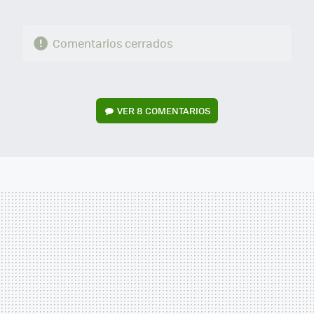
Comentarios cerrados
VER
8 COMENTARIOS