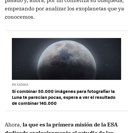
pasado y, ahora, por fin comienza su búsqueda,
empezando por analizar los exoplanetas que ya
conocemos.
EN XATAKA
Si combinar 50.000 imágenes para fotografiar la
Luna te parecían pocas, espera a ver el resultado
de combinar 140.000
Ahora,
la que es la primera misión de la ESA
dedicada exclusivamente al estudio de los