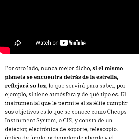
Por otro lado, nunca mejor dicho,
si el mismo
planeta se encuentra detrás de la estrella,
reflejará su luz
, lo que servirá para saber, por
ejemplo, si tiene atmósfera y de qué tipo es. El
instrumental que le permite al satélite cumplir
sus objetivos es lo que se conoce como Cheops
Instrument System, o CIS, y consta de un
detector, electrónica de soporte, telescopio,
óptica de fondo, ordenador de abordo y el