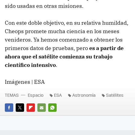
sido usadas en otras misiones.
Con este doble objetivo, en su relativa humildad,
Cheops promete mucha ciencia en los meses
venideros. Ya hemos comenzado a obtener los
primeros datos de pruebas, pero
es a partir de
ahora que el satélite comienza su trabajo
científico intensivo
.
Imágenes | ESA
TEMAS
Espacio
ESA
Astronomía
Satélites
FACEBOOK
TWITTER
FLIPBOARD
E-
WHATSAPP
MAIL