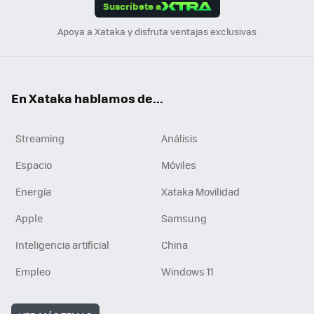
Suscríbete a
n
Apoya a Xataka y disfruta ventajas exclusivas
En Xataka hablamos de...
Streaming
Análisis
Espacio
Móviles
Energía
Xataka Movilidad
Apple
Samsung
Inteligencia artificial
China
Empleo
Windows 11