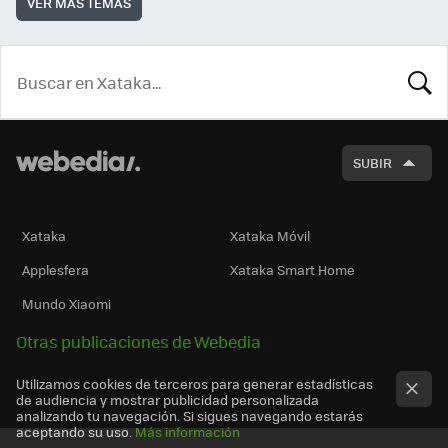
VER MÁS TEMAS
BUSCA
SUBIR
Xataka
Xataka Móvil
Applesfera
Xataka Smart Home
Mundo Xiaomi
Otras publicaciones de Webedia
Utilizamos cookies de terceros para generar estadísticas
de audiencia y mostrar publicidad personalizada
analizando tu navegación. Si sigues navegando estarás
aceptando su uso.
Más información