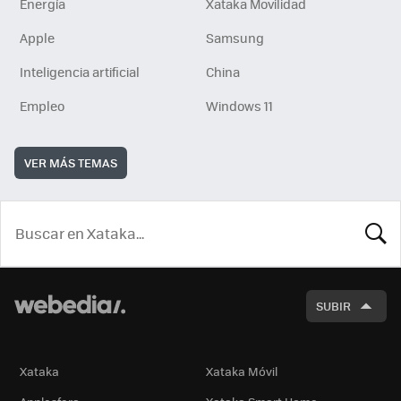
Energía
Xataka Movilidad
Apple
Samsung
Inteligencia artificial
China
Empleo
Windows 11
VER MÁS TEMAS
BUSCA
SUBIR
Xataka
Xataka Móvil