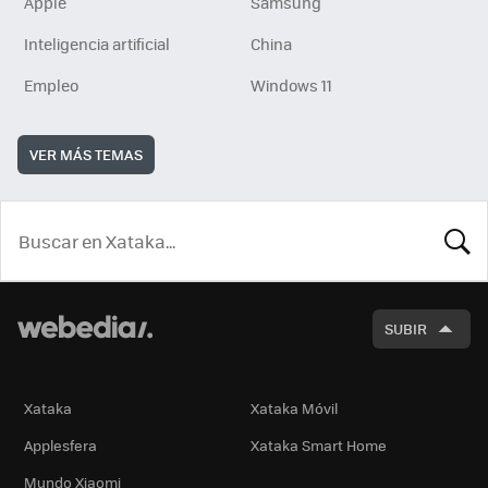
Apple
Samsung
Inteligencia artificial
China
Empleo
Windows 11
VER MÁS TEMAS
BUSCA
SUBIR
Xataka
Xataka Móvil
Applesfera
Xataka Smart Home
Mundo Xiaomi